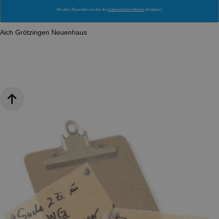
Mit dem Absenden werden die
Datenschutzrichtlinien
akzeptiert.
Aich
Grötzingen
Neuenhaus