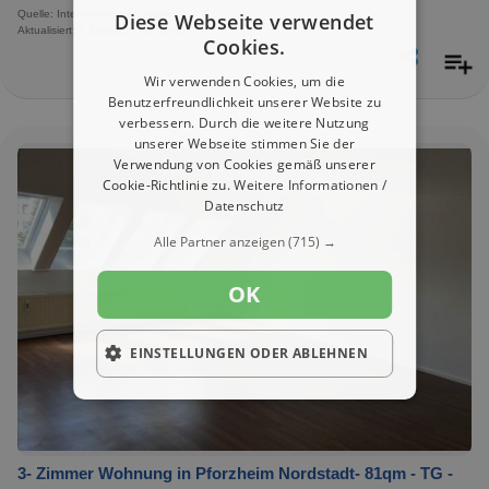
Quelle: Internet-Kleinanzeigen
Diese Webseite verwendet
Aktualisiert: 7 Stunden, 46 Minuten
Cookies.
Wir verwenden Cookies, um die
Benutzerfreundlichkeit unserer Website zu
verbessern. Durch die weitere Nutzung
unserer Webseite stimmen Sie der
Verwendung von Cookies gemäß unserer
Cookie-Richtlinie zu.
Weitere Informationen /
Datenschutz
Alle Partner anzeigen
(715) →
OK
EINSTELLUNGEN ODER ABLEHNEN
3- Zimmer Wohnung in Pforzheim Nordstadt- 81qm - TG -