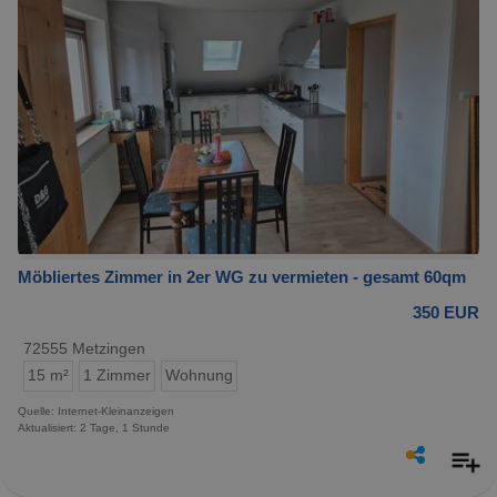
Möbliertes Zimmer in 2er WG zu vermieten - gesamt 60qm
350 EUR
72555 Metzingen
15 m²
1 Zimmer
Wohnung
Quelle: Internet-Kleinanzeigen
Aktualisiert: 2 Tage, 1 Stunde