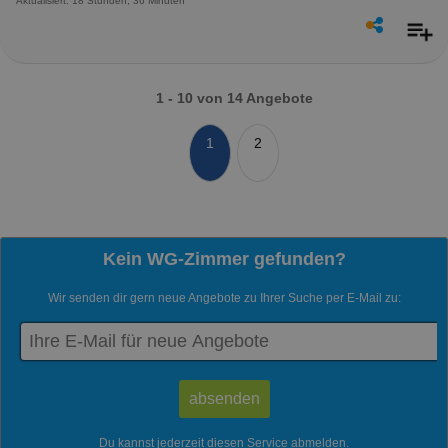
Aktualisiert: 18 Stunden, 36 Minuten
1 - 10 von 14 Angebote
1
2
Kein WG-Zimmer gefunden?
Wir senden dir gern neue Angebote zu Ihrer Suche per E-Mail zu:
Du kannst jederzeit diesen Service abmelden.