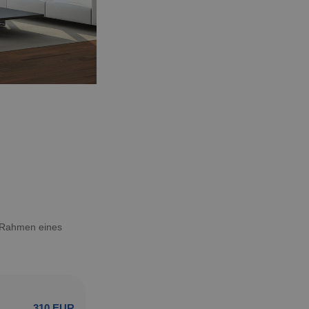
m Rahmen eines
310 EUR