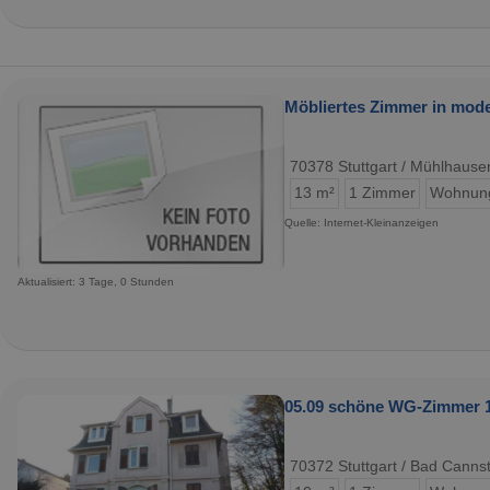
Möbliertes Zimmer in mode
70378 Stuttgart / Mühlhause
13 m²
1 Zimmer
Wohnun
Quelle: Internet-Kleinanzeigen
Aktualisiert: 3 Tage, 0 Stunden
05.09 schöne WG-Zimmer 1Z
70372 Stuttgart / Bad Cannst