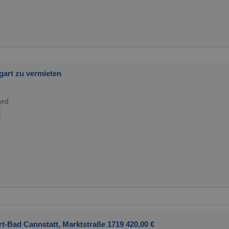
gart zu vermieten
ord
rt-Bad Cannstatt, Marktstraße 1719 420,00 €