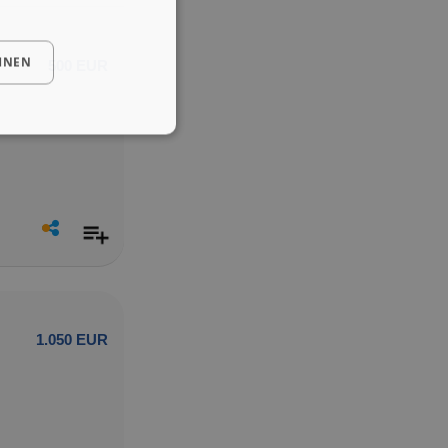
HNEN
500 EUR
1.050 EUR