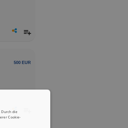
500 EUR
 Durch die
erer Cookie-