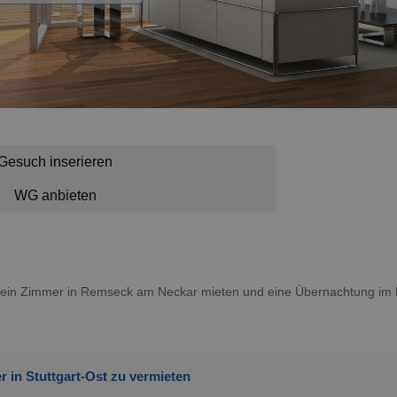
Gesuch inserieren
WG anbieten
du ein Zimmer in Remseck am Neckar mieten und eine Übernachtung i
 in Stuttgart-Ost zu vermieten