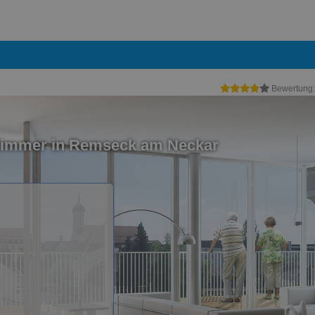
Bewertung
Zimmer in Remseck am Neckar