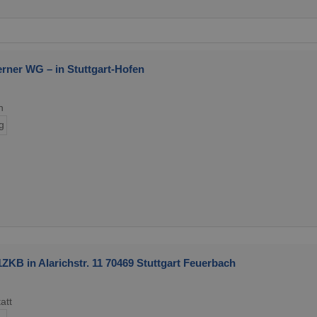
rner WG – in Stuttgart-Hofen
n
g
KB in Alarichstr. 11 70469 Stuttgart Feuerbach
att