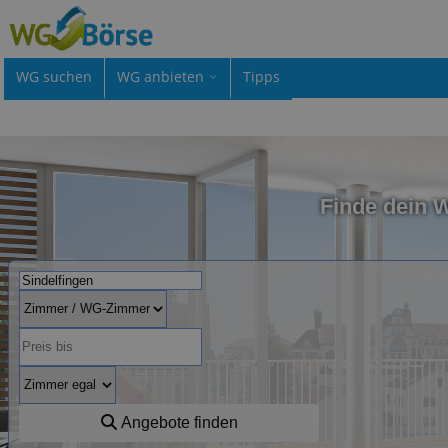
WG suchen
WG anbieten
Tipps
Finde dein 
Angebote finden