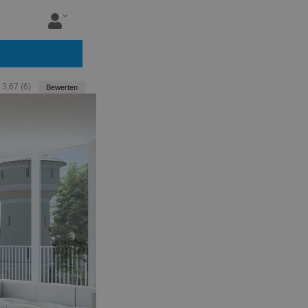
:
3,67
(
6
)
Bewerten