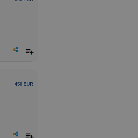
450 EUR