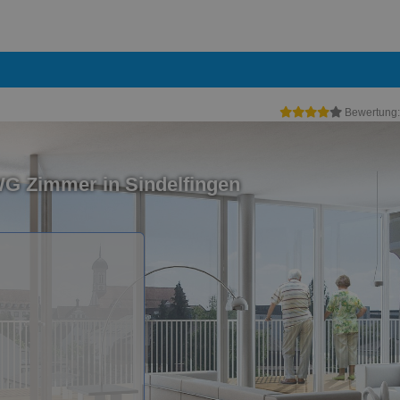
Bewertung
WG Zimmer in Sindelfingen