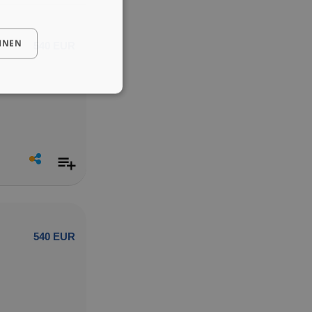
HNEN
540 EUR
540 EUR