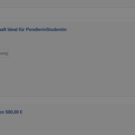
t Ideal für PendlerinStudentin
ung
en 500,00 €