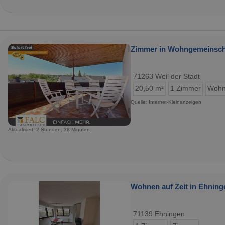
Zimmer in Wohngemeinschaf
71263 Weil der Stadt
20,50 m²
1 Zimmer
Wohn
Quelle: Internet-Kleinanzeigen
Aktualisiert: 2 Stunden, 38 Minuten
Wohnen auf Zeit in Ehning
71139 Ehningen