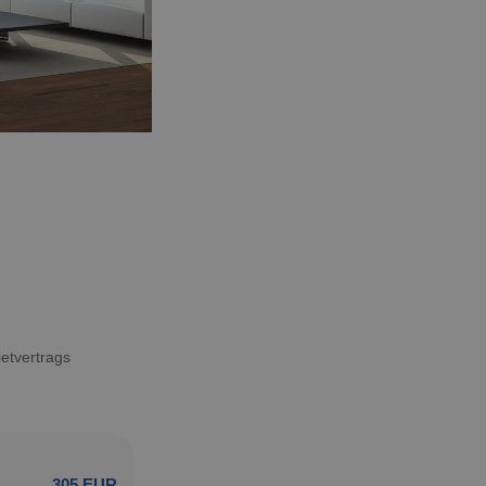
etvertrags
305 EUR