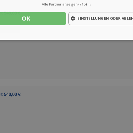
Alle Partner anzeigen
(715) →
t 540,00 €
OK
EINSTELLUNGEN ODER ABLE
t 540,00 €