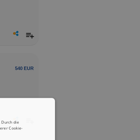
540 EUR
 Durch die
erer Cookie-