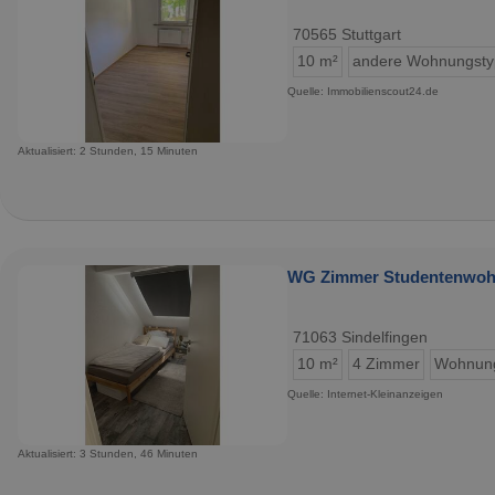
70565 Stuttgart
10 m²
andere Wohnungst
Quelle: Immobilienscout24.de
Aktualisiert: 2 Stunden, 15 Minuten
WG Zimmer Studentenwohn
71063 Sindelfingen
10 m²
4 Zimmer
Wohnun
Quelle: Internet-Kleinanzeigen
Aktualisiert: 3 Stunden, 46 Minuten