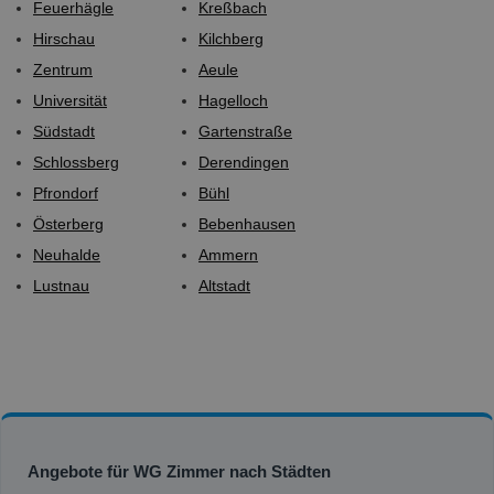
Feuerhägle
Kreßbach
Hirschau
Kilchberg
Zentrum
Aeule
Universität
Hagelloch
Südstadt
Gartenstraße
Schlossberg
Derendingen
Pfrondorf
Bühl
Österberg
Bebenhausen
Neuhalde
Ammern
Lustnau
Altstadt
Angebote für WG Zimmer nach Städten