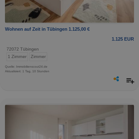
Wohnen auf Zeit in Tübingen 1.125,00 €
1.125 EUR
72072 Tübingen
1 Zimmer
Zimmer
Quelle: Immobilienscout24.de
Aktualisiert: 1 Tag, 10 Stunden