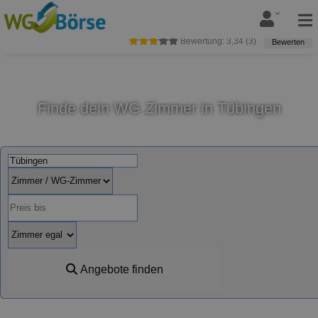
Bewertung:
3,34
(
3
)
Bewerten
Finde dein WG Zimmer in Tübingen
Angebote finden