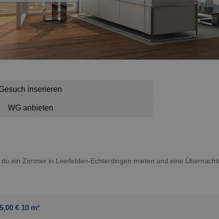
Gesuch inserieren
WG anbieten
nst du ein Zimmer in Leinfelden-Echterdingen mieten und eine Übernac
5,00 € 10 m²