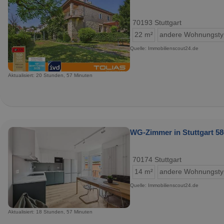
70193 Stuttgart
22 m²
andere Wohnungst
Quelle: Immobilienscout24.de
Aktualisiert: 20 Stunden, 57 Minuten
WG-Zimmer in Stuttgart 58
70174 Stuttgart
14 m²
andere Wohnungst
Quelle: Immobilienscout24.de
Aktualisiert: 18 Stunden, 57 Minuten