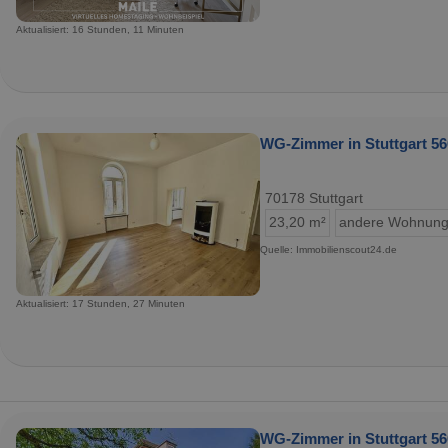
Aktualisiert: 16 Stunden, 11 Minuten
WG-Zimmer in Stuttgart 560
70178 Stuttgart
23,20 m²
andere Wohnung
Quelle: Immobilienscout24.de
Aktualisiert: 17 Stunden, 27 Minuten
WG-Zimmer in Stuttgart 56