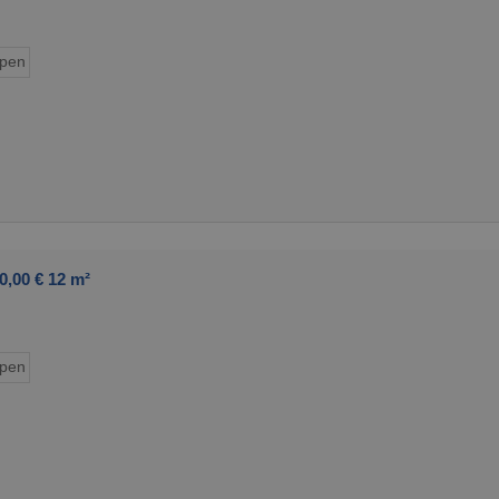
ypen
0,00 € 12 m²
ypen