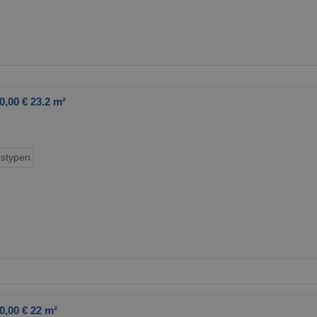
,00 € 23.2 m²
stypen
0,00 € 22 m²