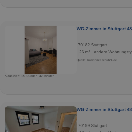
WG-Zimmer in Stuttgart 48
70182 Stuttgart
26 m²
andere Wohnungst
Quelle: Immobilienscout24.de
Aktualisiert: 15 Stunden, 32 Minuten
WG-Zimmer in Stuttgart 48
70199 Stuttgart