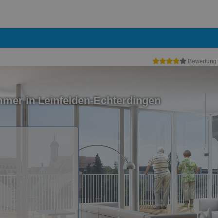
Bewertung
mer in Leinfelden-Echterdingen