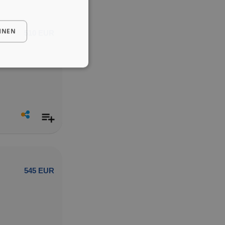
HNEN
510 EUR
545 EUR