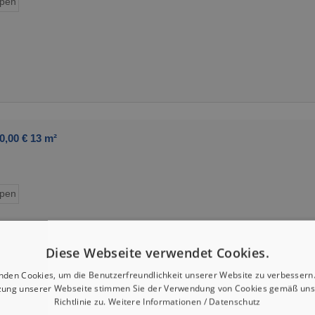
ypen
0,00 € 13 m²
ypen
Diese Webseite verwendet Cookies.
nden Cookies, um die Benutzerfreundlichkeit unserer Website zu verbessern.
zung unserer Webseite stimmen Sie der Verwendung von Cookies gemäß uns
Richtlinie zu.
Weitere Informationen / Datenschutz