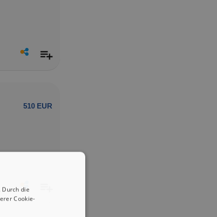
510 EUR
 Durch die
erer Cookie-