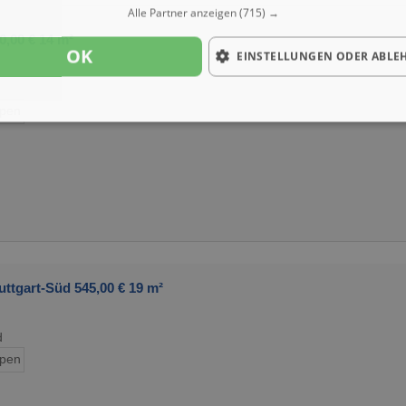
Alle Partner anzeigen
(715) →
0,00 € 14 m²
OK
EINSTELLUNGEN ODER ABLE
ypen
ttgart-Süd 545,00 € 19 m²
d
ypen