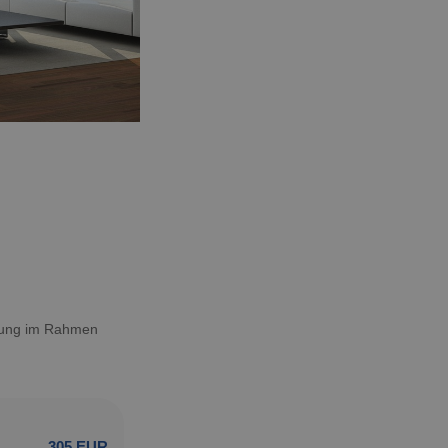
htung im Rahmen
305 EUR