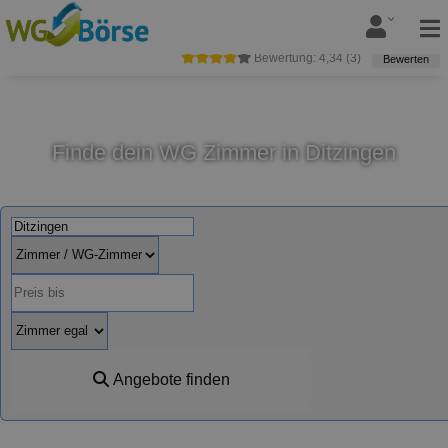
Bewertung:
4,34
(
3
)
Bewerten
Finde dein WG Zimmer in Ditzingen
Angebote finden