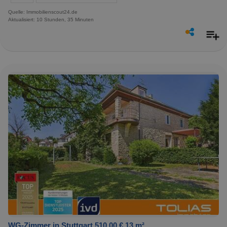
Quelle: Immobilienscout24.de
Aktualisiert: 10 Stunden, 35 Minuten
WG-Zimmer in Stuttgart 510,00 € 13 m²