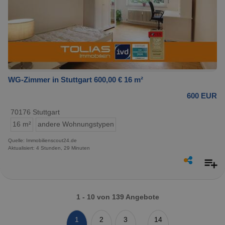
WG-Zimmer in Stuttgart 600,00 € 16 m²
600 EUR
70176 Stuttgart
16 m²
andere Wohnungstypen
Quelle: Immobilienscout24.de
Aktualisiert: 4 Stunden, 29 Minuten
1 - 10 von 139 Angebote
1
2
3
14