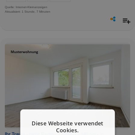
Quelle: Internet-Kleinanzeigen
Aktualisiert: 1 Stunde, 7 Minuten
Diese Webseite verwendet
Cookies.
Ihr Traum - mehr Raum - 5 Zimmer - 140 qm - in