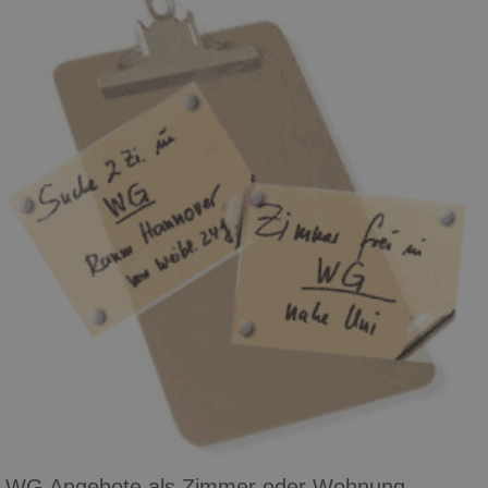
WG Angebote als Zimmer oder Wohnung