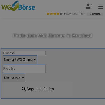
Bewertung:
4
(
5
)
Bewerten
Finde dein WG Zimmer in Bruchsal
Angebote finden