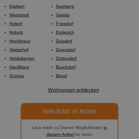
Gielgen
Auerberg
Weststadt
Geislar
Holtorf
Friesdorf
Hoholz
Endenich
Hochkreuz
Duisdorf
Heiderhof
Dransdorf
Heidebergen
Dottendorf
Hardtberg
Buschdorf
Gronau
Beuel
Wohnungen entdecken
MINIJOBS IN BONN
Lese mehr zu Deinen Möglichkeiten
in
diesem Artikel
für einen