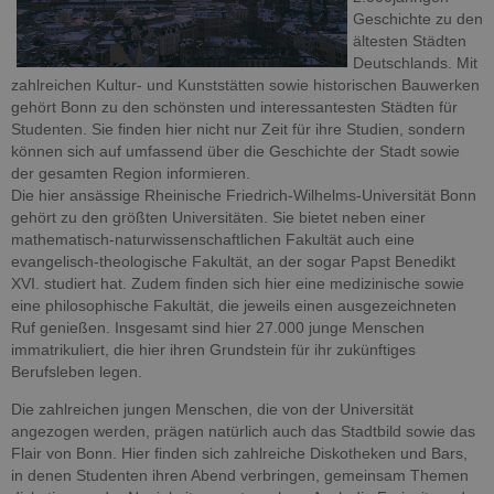
Geschichte zu den
ältesten Städten
Deutschlands. Mit
zahlreichen Kultur- und Kunststätten sowie historischen Bauwerken
gehört Bonn zu den schönsten und interessantesten Städten für
Studenten. Sie finden hier nicht nur Zeit für ihre Studien, sondern
können sich auf umfassend über die Geschichte der Stadt sowie
der gesamten Region informieren.
Die hier ansässige Rheinische Friedrich-Wilhelms-Universität Bonn
gehört zu den größten Universitäten. Sie bietet neben einer
mathematisch-naturwissenschaftlichen Fakultät auch eine
evangelisch-theologische Fakultät, an der sogar Papst Benedikt
XVI. studiert hat. Zudem finden sich hier eine medizinische sowie
eine philosophische Fakultät, die jeweils einen ausgezeichneten
Ruf genießen. Insgesamt sind hier 27.000 junge Menschen
immatrikuliert, die hier ihren Grundstein für ihr zukünftiges
Berufsleben legen.
Die zahlreichen jungen Menschen, die von der Universität
angezogen werden, prägen natürlich auch das Stadtbild sowie das
Flair von Bonn. Hier finden sich zahlreiche Diskotheken und Bars,
in denen Studenten ihren Abend verbringen, gemeinsam Themen