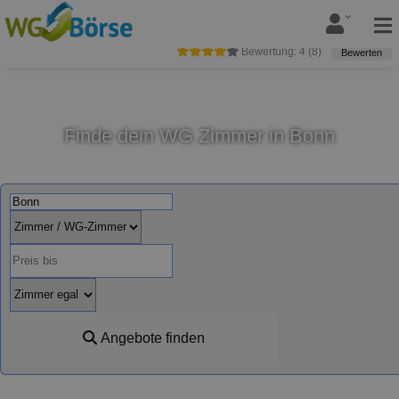
Bewertung:
4
(
8
)
Bewerten
Finde dein WG Zimmer in Bonn
Angebote finden