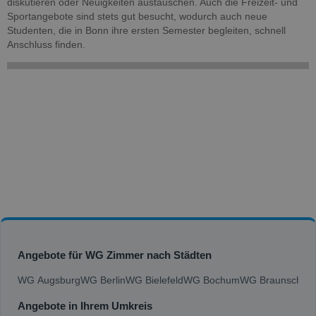
diskutieren oder Neuigkeiten austauschen. Auch die Freizeit- und
Sportangebote sind stets gut besucht, wodurch auch neue
Studenten, die in Bonn ihre ersten Semester begleiten, schnell
Anschluss finden.
Angebote für WG Zimmer nach Städten
WG Augsburg
WG Berlin
WG Bielefeld
WG Bochum
WG Braunschwe
Angebote in Ihrem Umkreis