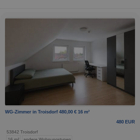
WG-Zimmer in Troisdorf 480,00 € 16 m²
480 EUR
53842 Troisdorf
16 m²
andere Wohnungstypen