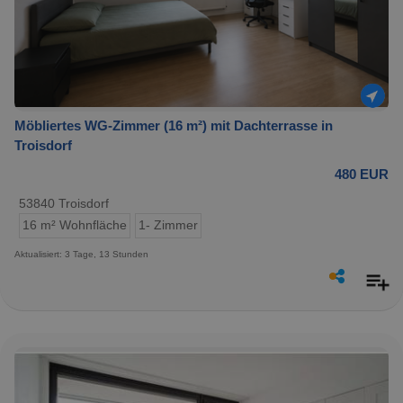
Möbliertes WG-Zimmer (16 m²) mit Dachterrasse in
Troisdorf
480 EUR
53840 Troisdorf
16 m² Wohnfläche
1- Zimmer
Aktualisiert: 3 Tage, 13 Stunden