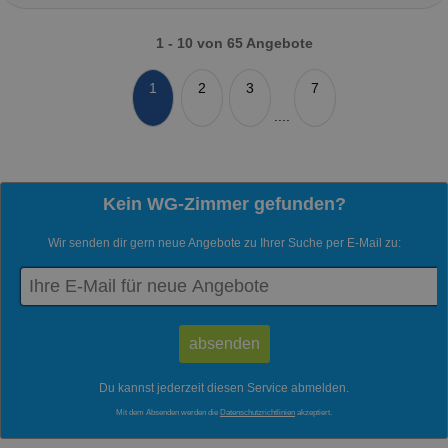
1 - 10 von 65 Angebote
1
2
3
7
....
Kein WG-Zimmer gefunden?
Wir senden dir gern neue Angebote zu Ihrer Suche per E-Mail zu:
Du kannst jederzeit diesen Service abmelden.
Mit dem Absenden werden die
Datenschutzrichtlinien
akzeptiert.