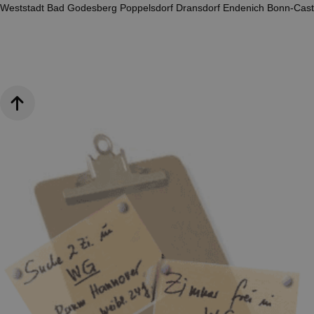
Weststadt
Bad Godesberg
Poppelsdorf
Dransdorf
Endenich
Bonn-Cast