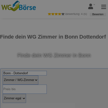
Bewertung:
4
(
6
)
Bewerten
Finde dein WG Zimmer in Bonn Dottendorf
Finde dein WG Zimmer in Bonn