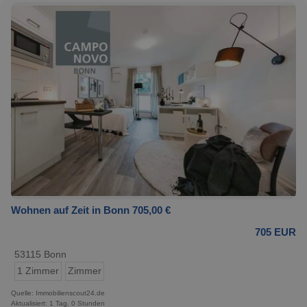
Wohnen auf Zeit in Bonn 705,00 €
705 EUR
53115 Bonn
1 Zimmer
Zimmer
Quelle: Immobilienscout24.de
Aktualisiert: 1 Tag, 0 Stunden