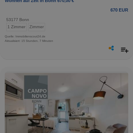
Wohnen auf Zeit in Bonn 670,00 €
670 EUR
53177 Bonn
1 Zimmer
Zimmer
Quelle: Immobilienscout24.de
Aktualisiert: 15 Stunden, 7 Minuten