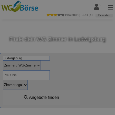
Bewertung:
3,34
(
6
)
Bewerten
Finde dein WG Zimmer in Ludwigsburg
Angebote finden