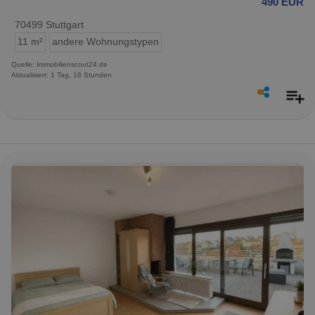
490 EUR
70499 Stuttgart
11 m²
andere Wohnungstypen
Quelle: Immobilienscout24.de
Aktualisiert: 1 Tag, 18 Stunden