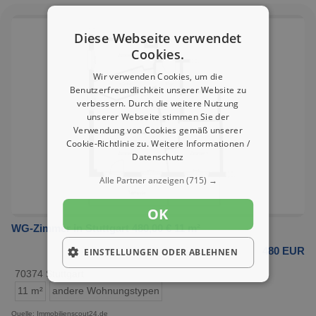
Diese Webseite verwendet
Cookies.
Wir verwenden Cookies, um die
Benutzerfreundlichkeit unserer Website zu
verbessern. Durch die weitere Nutzung
unserer Webseite stimmen Sie der
Verwendung von Cookies gemäß unserer
Cookie-Richtlinie zu.
Weitere Informationen /
Datenschutz
Alle Partner anzeigen
(715) →
OK
WG-Zimmer in Stuttgart 480,00 € 11 m²
480 EUR
EINSTELLUNGEN ODER ABLEHNEN
70374 Stuttgart
11 m²
andere Wohnungstypen
Quelle: Immobilienscout24.de