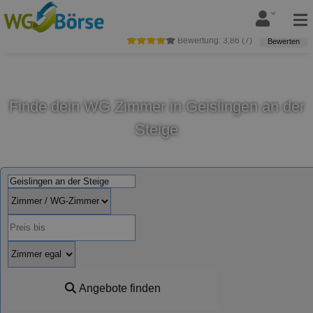
Bewertung:
3,86
(
7
)
Bewerten
Finde dein WG Zimmer in Geislingen an der
Steige
Angebote finden