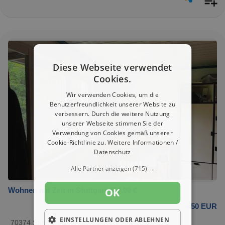
Diese Webseite verwendet
Cookies.
Wir verwenden Cookies, um die
Benutzerfreundlichkeit unserer Website zu
verbessern. Durch die weitere Nutzung
unserer Webseite stimmen Sie der
Verwendung von Cookies gemäß unserer
Cookie-Richtlinie zu.
Weitere Informationen /
Datenschutz
Alle Partner anzeigen
(715) →
OK
Wohnen auf Zeit in Stuttgart 450,00 €
450 EUR
EINSTELLUNGEN ODER ABLEHNEN
70374 Stuttgart