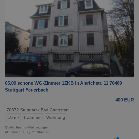
05.09 schöne WG-Zimmer 1ZKB in Alarichstr. 11 70469
Stuttgart Feuerbach
400 EUR
70372 Stuttgart / Bad Cannstatt
10 m²
1 Zimmer
Wohnung
Quelle: Internet-Kleinanzeigen
Aktualisiert: 1 Tag, 21 Stunden