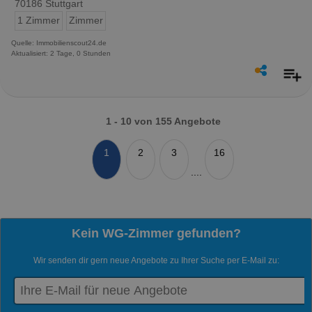
70186 Stuttgart
1 Zimmer
Zimmer
Quelle: Immobilienscout24.de
Aktualisiert: 2 Tage, 0 Stunden
1 - 10 von 155 Angebote
1
2
3
16
....
Kein WG-Zimmer gefunden?
Wir senden dir gern neue Angebote zu Ihrer Suche per E-Mail zu: