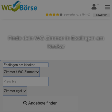
Bewertung:
3,84
(
6
)
Bewerten
Finde dein WG Zimmer in Esslingen am
Neckar
Angebote finden