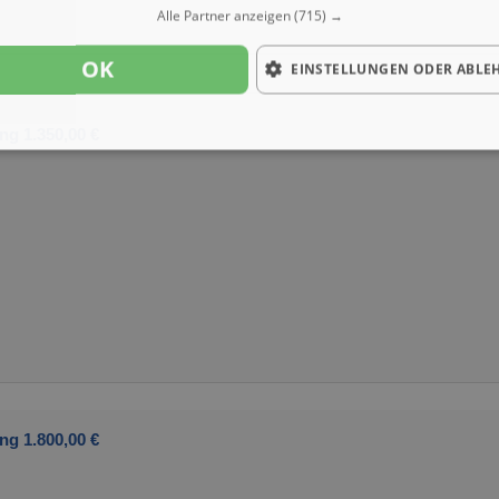
Alle Partner anzeigen
(715) →
OK
EINSTELLUNGEN ODER ABLE
ng 1.350,00 €
ng 1.800,00 €