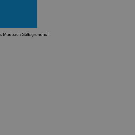
ms
Maubach
Stiftsgrundhof