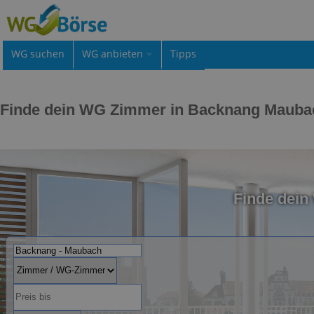
WG suchen
WG anbieten
Tipps
Finde dein WG Zimmer in Backnang Mauba
Finde dei