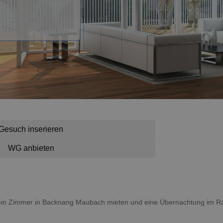
Gesuch inserieren
WG anbieten
u ein Zimmer in Backnang Maubach mieten und eine Übernachtung im 