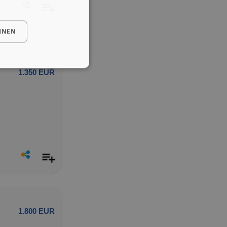
HNEN
1.350 EUR
1.800 EUR