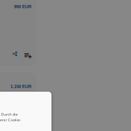
990 EUR
1.150 EUR
 Durch die
erer Cookie-