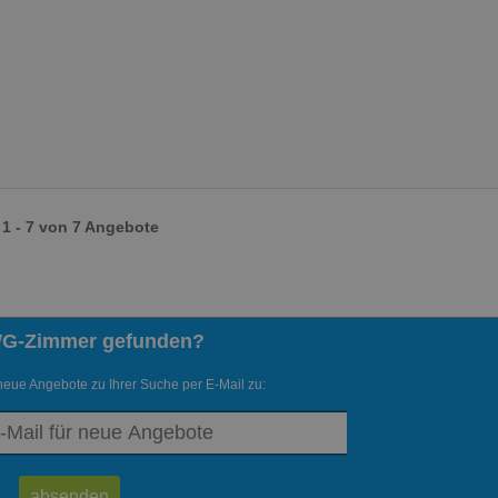
1 - 7 von 7 Angebote
WG-Zimmer gefunden?
neue Angebote zu Ihrer Suche per E-Mail zu: