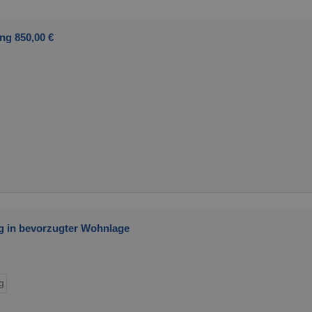
ng 850,00 €
 in bevorzugter Wohnlage
g