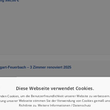
ng 990,00 €
art-Feuerbach – 3 Zimmer renoviert 2025
g
Diese Webseite verwendet Cookies.
nden Cookies, um die Benutzerfreundlichkeit unserer Website zu verbessern.
zung unserer Webseite stimmen Sie der Verwendung von Cookies gemäß uns
Richtlinie zu.
Weitere Informationen / Datenschutz