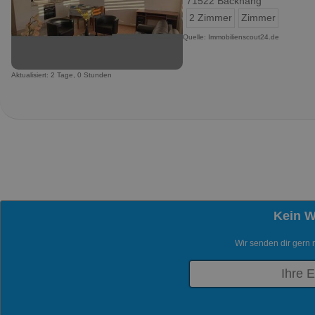
71522 Backnang
2 Zimmer
Zimmer
Quelle: Immobilienscout24.de
Aktualisiert: 2 Tage, 0 Stunden
Kein 
Wir senden dir gern 