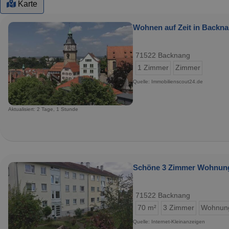
Karte
Wohnen auf Zeit in Backna
71522 Backnang
1 Zimmer
Zimmer
Quelle: Immobilienscout24.de
Aktualisiert: 2 Tage, 1 Stunde
Schöne 3 Zimmer Wohnung
71522 Backnang
70 m²
3 Zimmer
Wohnun
Quelle: Internet-Kleinanzeigen