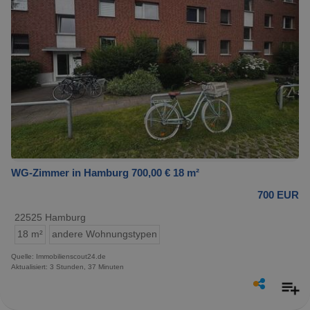
WG-Zimmer in Hamburg 700,00 € 18 m²
700 EUR
22525 Hamburg
18 m²
andere Wohnungstypen
Quelle: Immobilienscout24.de
Aktualisiert: 3 Stunden, 37 Minuten