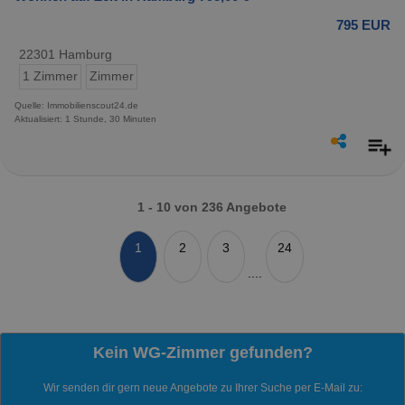
795 EUR
22301 Hamburg
1 Zimmer
Zimmer
Quelle: Immobilienscout24.de
Aktualisiert: 1 Stunde, 30 Minuten
1 - 10 von 236 Angebote
1
2
3
24
....
Kein WG-Zimmer gefunden?
Wir senden dir gern neue Angebote zu Ihrer Suche per E-Mail zu: