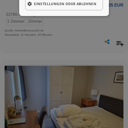
EINSTELLUNGEN ODER ABLEHNEN
725 EUR
22765 Hamburg
1 Zimmer
Zimmer
Quelle: Immobilienscout24.de
Aktualisiert: 11 Stunden, 45 Minuten