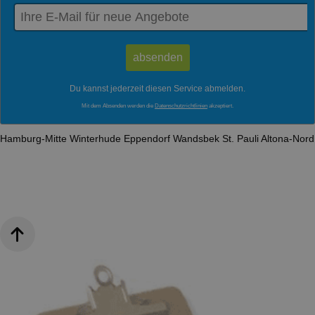
Du kannst jederzeit diesen Service abmelden.
Mit dem Absenden werden die
Datenschutzrichtlinien
akzeptiert.
Hamburg-Mitte
Winterhude
Eppendorf
Wandsbek
St. Pauli
Altona-Nor