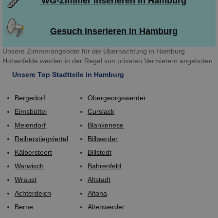
WG-Zimmer inserieren in Hamburg
Gesuch inserieren in Hamburg
Unsere Zimmerangebote für die Übernachtung in Hamburg
Hohenfelde werden in der Regel von privaten Vermietern angeboten.
Unsere Top Stadtteile in Hamburg
Bergedorf
Obergeorgswerder
Eimsbüttel
Curslack
Meiendorf
Blankenese
Reiherstiegviertel
Billwerder
Kälbersteert
Billstedt
Warwisch
Bahrenfeld
Wraust
Altstadt
Achterdeich
Altona
Berne
Altenwerder