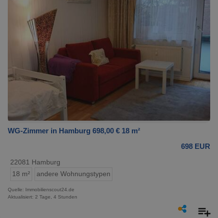
WG-Zimmer in Hamburg 698,00 € 18 m²
698 EUR
22081 Hamburg
18 m²
andere Wohnungstypen
Quelle: Immobilienscout24.de
Aktualisiert: 2 Tage, 4 Stunden