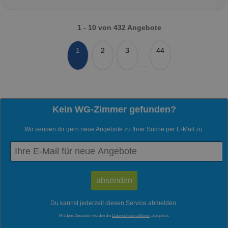
1 - 10 von 432 Angebote
1
2
3
44
....
Kein WG-Zimmer gefunden?
Wir senden dir gern neue Angebote zu Ihrer Suche per E-Mail zu:
Du kannst jederzeit diesen Service abmelden.
Mit dem Absenden werden die
Datenschutzrichtlinien
akzeptiert.