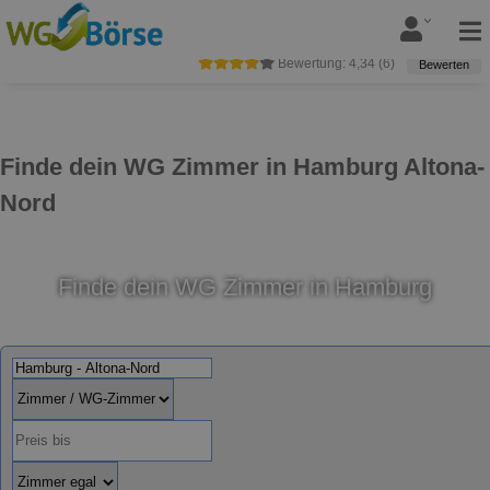
Bewertung:
4,34
(
6
)
Bewerten
Finde dein WG Zimmer in Hamburg Altona-
Nord
Finde dein WG Zimmer in Hamburg