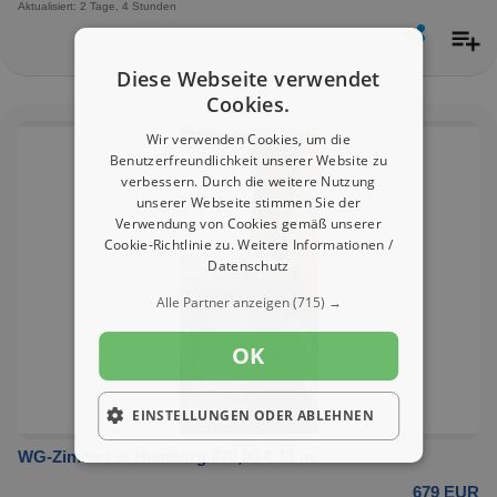
Aktualisiert: 2 Tage, 4 Stunden
Diese Webseite verwendet
Cookies.
Wir verwenden Cookies, um die
Benutzerfreundlichkeit unserer Website zu
verbessern. Durch die weitere Nutzung
unserer Webseite stimmen Sie der
Verwendung von Cookies gemäß unserer
Cookie-Richtlinie zu.
Weitere Informationen /
Datenschutz
Alle Partner anzeigen
(715) →
OK
EINSTELLUNGEN ODER ABLEHNEN
WG-Zimmer in Hamburg 679,00 € 13 m²
679 EUR