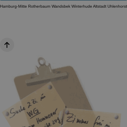
Hamburg-Mitte
Rotherbaum
Wandsbek
Winterhude
Altstadt
Uhlenhors