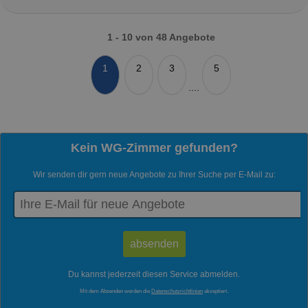
1 - 10 von 48 Angebote
1
2
3
5
....
Kein WG-Zimmer gefunden?
Wir senden dir gern neue Angebote zu Ihrer Suche per E-Mail zu:
Du kannst jederzeit diesen Service abmelden.
Mit dem Absenden werden die
Datenschutzrichtlinien
akzeptiert.