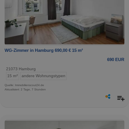
WG-Zimmer in Hamburg 690,00 € 15 m²
690 EUR
21073 Hamburg
15 m²
andere Wohnungstypen
Quelle: Immobilienscout24.de
Aktualisiert: 2 Tage, 7 Stunden