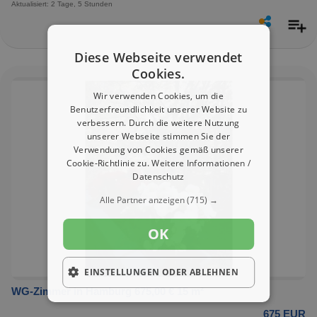
Aktualisiert: 2 Tage, 5 Stunden
Diese Webseite verwendet
Cookies.
Wir verwenden Cookies, um die
Benutzerfreundlichkeit unserer Website zu
verbessern. Durch die weitere Nutzung
unserer Webseite stimmen Sie der
Verwendung von Cookies gemäß unserer
Cookie-Richtlinie zu.
Weitere Informationen /
Datenschutz
Alle Partner anzeigen
(715) →
OK
EINSTELLUNGEN ODER ABLEHNEN
WG-Zimmer in Hamburg 675,00 € 15 m²
675 EUR