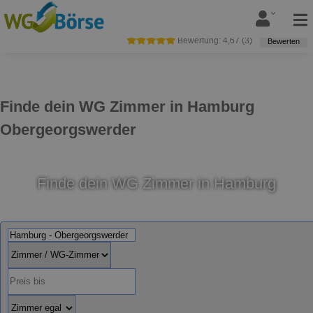
Bewertung:
4,67
(
3
)
Bewerten
Finde dein WG Zimmer in Hamburg
Obergeorgswerder
Finde dein WG Zimmer in Hamburg