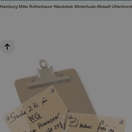
Hamburg-Mitte
Rotherbaum
Wandsbek
Winterhude
Altstadt
Uhlenhors