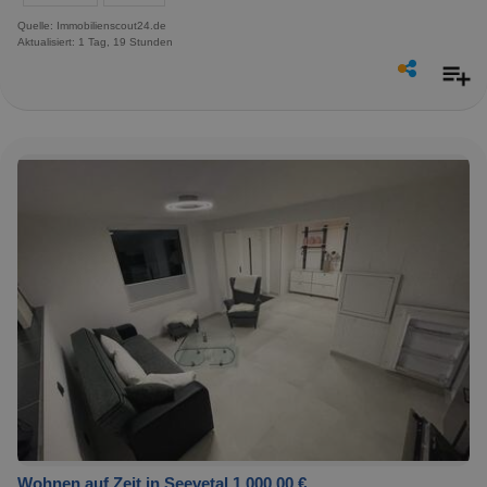
Quelle: Immobilienscout24.de
Aktualisiert: 1 Tag, 19 Stunden
Wohnen auf Zeit in Seevetal 1.000,00 €