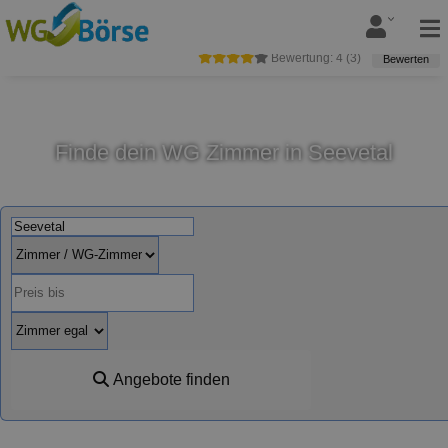
Bewertung:
4
(
3
)
Bewerten
Finde dein WG Zimmer in Seevetal
Angebote finden