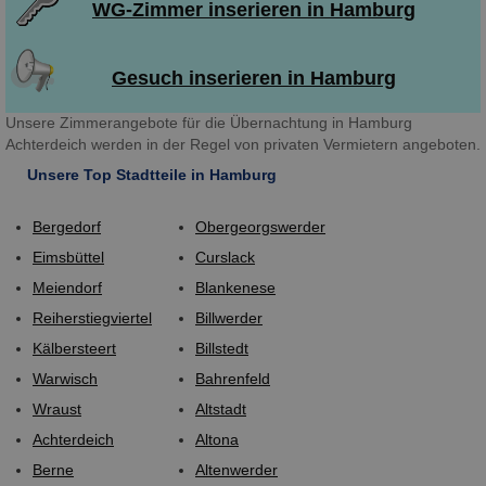
WG-Zimmer inserieren in Hamburg
Gesuch inserieren in Hamburg
Unsere Zimmerangebote für die Übernachtung in Hamburg
Achterdeich werden in der Regel von privaten Vermietern angeboten.
Unsere Top Stadtteile in Hamburg
Bergedorf
Obergeorgswerder
Eimsbüttel
Curslack
Meiendorf
Blankenese
Reiherstiegviertel
Billwerder
Kälbersteert
Billstedt
Warwisch
Bahrenfeld
Wraust
Altstadt
Achterdeich
Altona
Berne
Altenwerder