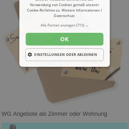
Verwendung von Cookies gemäß unserer
Cookie-Richtlinie zu.
Weitere Informationen /
Datenschutz
Alle Partner anzeigen
(715) →
OK
EINSTELLUNGEN ODER ABLEHNEN
WG Angebote als Zimmer oder Wohnung