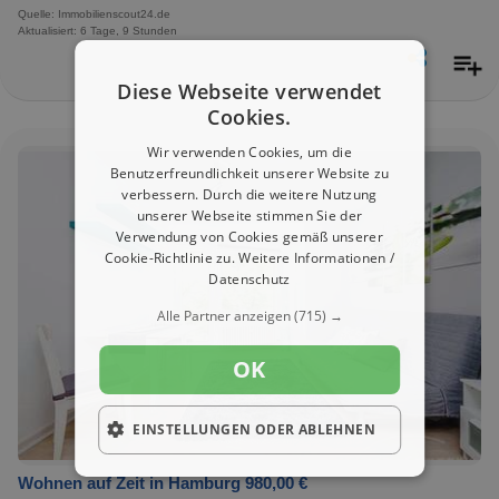
Quelle: Immobilienscout24.de
Aktualisiert: 6 Tage, 9 Stunden
Diese Webseite verwendet
Cookies.
Wir verwenden Cookies, um die
Benutzerfreundlichkeit unserer Website zu
verbessern. Durch die weitere Nutzung
unserer Webseite stimmen Sie der
Verwendung von Cookies gemäß unserer
Cookie-Richtlinie zu.
Weitere Informationen /
Datenschutz
Alle Partner anzeigen
(715) →
OK
EINSTELLUNGEN ODER ABLEHNEN
Wohnen auf Zeit in Hamburg 980,00 €