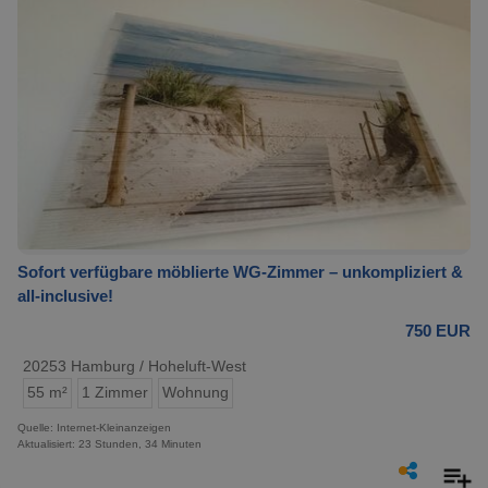
Sofort verfügbare möblierte WG-Zimmer – unkompliziert &
all-inclusive!
750 EUR
20253 Hamburg / Hoheluft-West
55 m²
1 Zimmer
Wohnung
Quelle: Internet-Kleinanzeigen
Aktualisiert: 23 Stunden, 34 Minuten