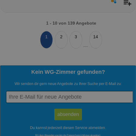
1 - 10 von 139 Angebote
1
2
3
14
....
Kein WG-Zimmer gefunden?
Wir senden dir gern neue Angebote zu Ihrer Suche per E-Mail zu:
Du kannst jederzeit diesen Service abmelden.
Mit dem Absenden werden die
Datenschutzrichtlinien
akzeptiert.