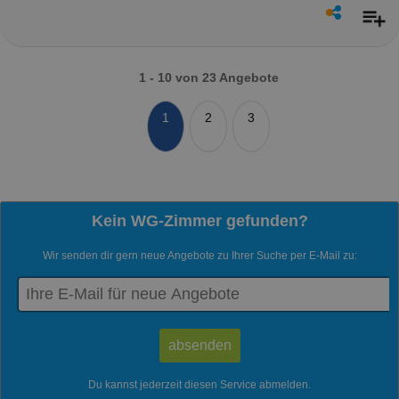
1 - 10 von 23 Angebote
1
2
3
Kein WG-Zimmer gefunden?
Wir senden dir gern neue Angebote zu Ihrer Suche per E-Mail zu:
Du kannst jederzeit diesen Service abmelden.