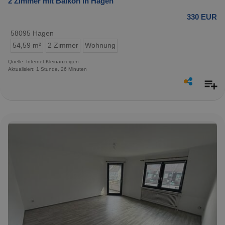
2 Zimmer mit Balkon in Hagen
330 EUR
58095 Hagen
54,59 m²
2 Zimmer
Wohnung
Quelle: Internet-Kleinanzeigen
Aktualisiert: 1 Stunde, 26 Minuten