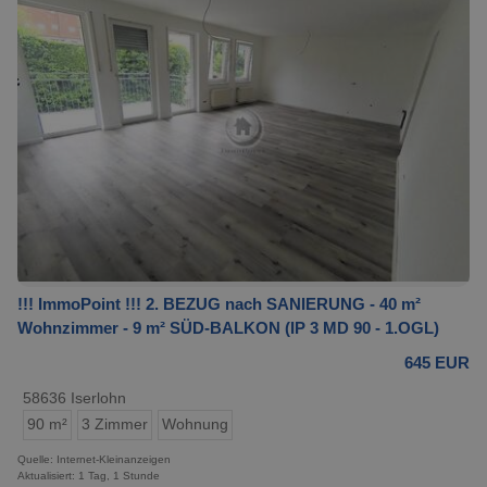
!!! ImmoPoint !!! 2. BEZUG nach SANIERUNG - 40 m²
Wohnzimmer - 9 m² SÜD-BALKON (IP 3 MD 90 - 1.OGL)
645 EUR
58636 Iserlohn
90 m²
3 Zimmer
Wohnung
Quelle: Internet-Kleinanzeigen
Aktualisiert: 1 Tag, 1 Stunde