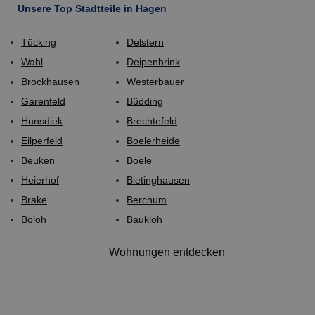
Unsere Top Stadtteile in Hagen
Tücking
Delstern
Wahl
Deipenbrink
Brockhausen
Westerbauer
Garenfeld
Büdding
Hunsdiek
Brechtefeld
Eilperfeld
Boelerheide
Beuken
Boele
Heierhof
Bietinghausen
Brake
Berchum
Boloh
Baukloh
Wohnungen entdecken