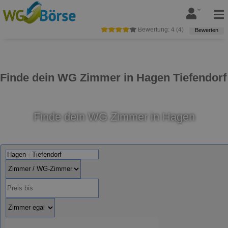
Bewertung:
4
(
4
)
Bewerten
Finde dein WG Zimmer in Hagen Tiefendorf
Finde dein WG Zimmer in Hagen