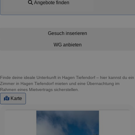
Angebote finden
Gesuch inserieren
WG anbieten
Finde deine ideale Unterkunft in Hagen Tiefendorf – hier kannst du ein
Zimmer in Hagen Tiefendorf mieten und eine Übernachtung im
Rahmen eines Mietvertrags sicherstellen.
Karte