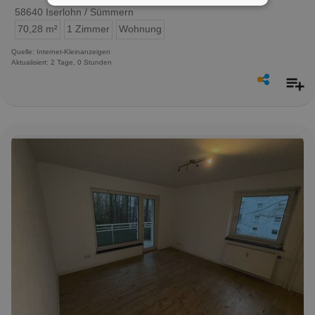
58640 Iserlohn / Sümmern
70,28 m²
1 Zimmer
Wohnung
Quelle: Internet-Kleinanzeigen
Aktualisiert: 2 Tage, 0 Stunden