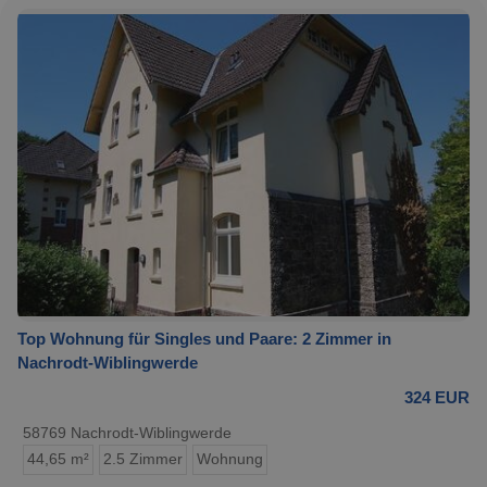
Top Wohnung für Singles und Paare: 2 Zimmer in
Nachrodt-Wiblingwerde
324 EUR
58769 Nachrodt-Wiblingwerde
44,65 m²
2.5 Zimmer
Wohnung