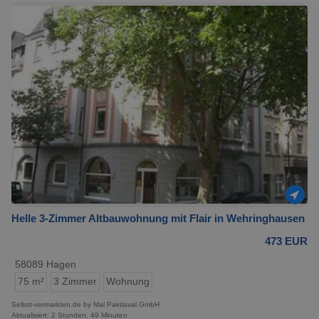
Helle 3-Zimmer Altbauwohnung mit Flair in Wehringhausen
473 EUR
58089 Hagen
75 m²
3 Zimmer
Wohnung
Selbst-vermarkten.de by Mal Paktiaval GmbH
Aktualisiert: 2 Stunden, 49 Minuten