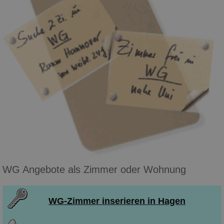
WG Angebote als Zimmer oder Wohnung
WG-Zimmer inserieren in Hagen