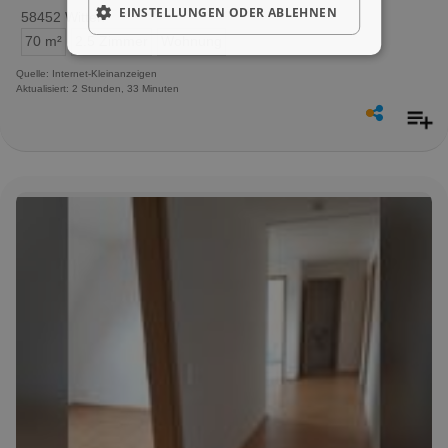
EINSTELLUNGEN ODER ABLEHNEN
58452 Witten
70 m²
2.5 Zimmer
Wohnung
Quelle: Internet-Kleinanzeigen
Aktualisiert: 2 Stunden, 33 Minuten