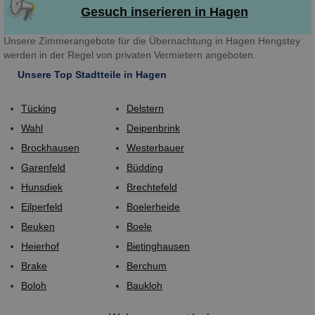
Gesuch inserieren in Hagen
Unsere Zimmerangebote für die Übernachtung in Hagen Hengstey
werden in der Regel von privaten Vermietern angeboten.
Unsere Top Stadtteile in Hagen
Tücking
Delstern
Wahl
Deipenbrink
Brockhausen
Westerbauer
Garenfeld
Büdding
Hunsdiek
Brechtefeld
Eilperfeld
Boelerheide
Beuken
Boele
Heierhof
Bietinghausen
Brake
Berchum
Boloh
Baukloh