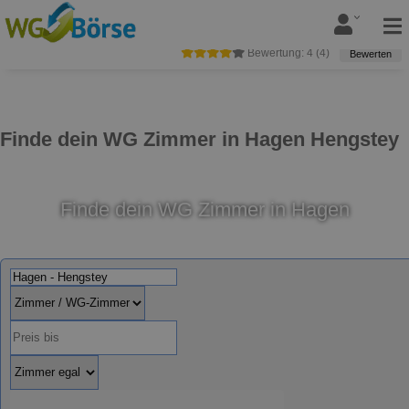
Bewertung:
4
(
4
)
Bewerten
Finde dein WG Zimmer in Hagen Hengstey
Finde dein WG Zimmer in Hagen