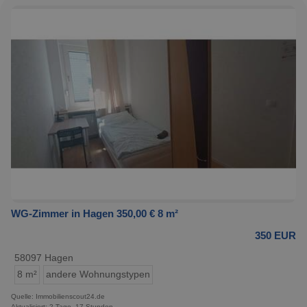
WG-Zimmer in Hagen 350,00 € 8 m²
350 EUR
58097 Hagen
8 m²
andere Wohnungstypen
Quelle: Immobilienscout24.de
Aktualisiert: 2 Tage, 17 Stunden