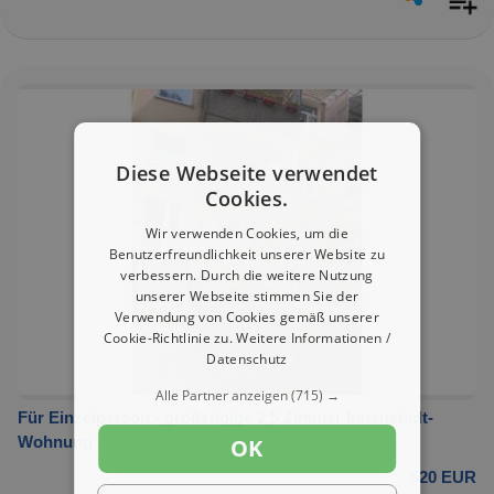
Diese Webseite verwendet
Cookies.
Wir verwenden Cookies, um die
Benutzerfreundlichkeit unserer Website zu
verbessern. Durch die weitere Nutzung
unserer Webseite stimmen Sie der
Verwendung von Cookies gemäß unserer
Cookie-Richtlinie zu.
Weitere Informationen /
Datenschutz
Alle Partner anzeigen
(715) →
Für Einzelperson - großzügige 2,5 Zimmer Innenstadt-
Wohnung
OK
520 EUR