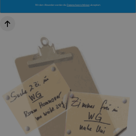
Mit dem Absenden werden die
Datenschutzrichtlinien
akzeptiert.