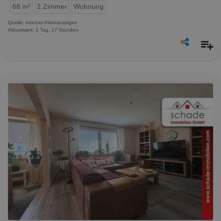
68 m²
2 Zimmer
Wohnung
Quelle: Internet-Kleinanzeigen
Aktualisiert: 1 Tag, 17 Stunden