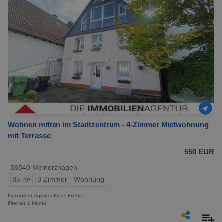
Wohnen mitten im Stadtzentrum - 4-Zimmer Mietwohnung
mit Terrasse
550 EUR
58540 Meinerzhagen
85 m²
3 Zimmer
Wohnung
Immobilien-Agentur Klaus Friebe
älter als 1 Monat