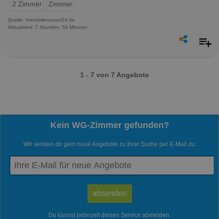
2 Zimmer
Zimmer
Quelle: Immobilienscout24.de
Aktualisiert: 7 Stunden, 50 Minuten
1 - 7 von 7 Angebote
Kein WG-Zimmer gefunden?
Wir senden dir gern neue Angebote zu Ihrer Suche per E-Mail zu:
Du kannst jederzeit diesen Service abmelden.