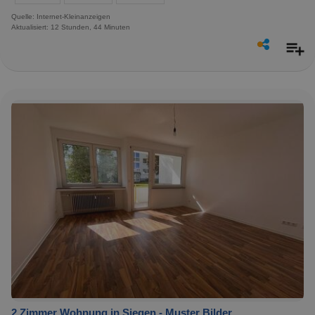
Quelle: Internet-Kleinanzeigen
Aktualisiert: 12 Stunden, 44 Minuten
2 Zimmer Wohnung in Siegen - Muster Bilder