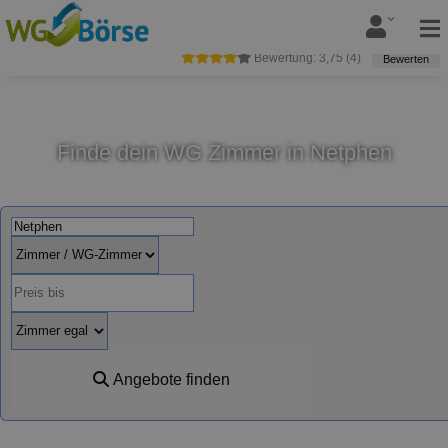
Bewertung:
3,75
(
4
)
Bewerten
Finde dein WG Zimmer in Netphen
Angebote finden