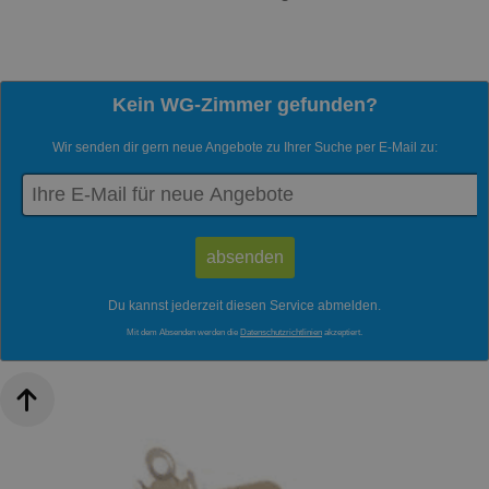
Kein WG-Zimmer gefunden?
Wir senden dir gern neue Angebote zu Ihrer Suche per E-Mail zu:
Du kannst jederzeit diesen Service abmelden.
Mit dem Absenden werden die
Datenschutzrichtlinien
akzeptiert.