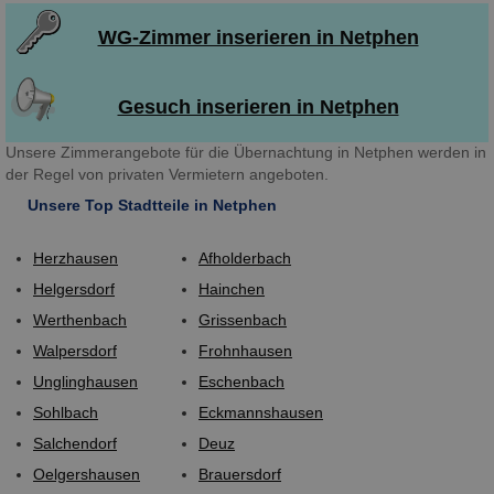
WG-Zimmer inserieren in Netphen
Gesuch inserieren in Netphen
Unsere Zimmerangebote für die Übernachtung in Netphen werden in
der Regel von privaten Vermietern angeboten.
Unsere Top Stadtteile in Netphen
Herzhausen
Afholderbach
Helgersdorf
Hainchen
Werthenbach
Grissenbach
Walpersdorf
Frohnhausen
Unglinghausen
Eschenbach
Sohlbach
Eckmannshausen
Salchendorf
Deuz
Oelgershausen
Brauersdorf