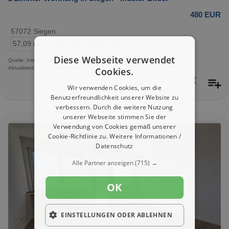
480 EUR
57072 Siegen
57,09 m²
2 Zimmer
Wohnung
Diese Webseite verwendet
Quelle: Internet-Kleinanzeigen
Aktualisiert: 12 Stunden, 47 Minuten
Cookies.
Wir verwenden Cookies, um die
Benutzerfreundlichkeit unserer Website zu
verbessern. Durch die weitere Nutzung
unserer Webseite stimmen Sie der
Verwendung von Cookies gemäß unserer
Cookie-Richtlinie zu.
Weitere Informationen /
Datenschutz
Alle Partner anzeigen
(715) →
OK
EINSTELLUNGEN ODER ABLEHNEN