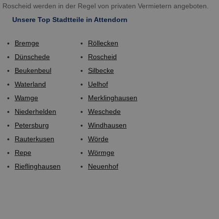
Roscheid werden in der Regel von privaten Vermietern angeboten.
Unsere Top Stadtteile in Attendorn
Bremge
Röllecken
Dünschede
Roscheid
Beukenbeul
Silbecke
Waterland
Uelhof
Wamge
Merklinghausen
Niederhelden
Weschede
Petersburg
Windhausen
Rauterkusen
Wörde
Repe
Wörmge
Rieflinghausen
Neuenhof