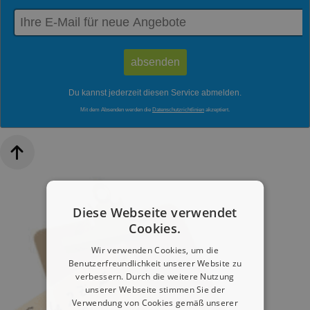
Du kannst jederzeit diesen Service abmelden.
Mit dem Absenden werden die
Datenschutzrichtlinien
akzeptiert.
Diese Webseite verwendet
Cookies.
Wir verwenden Cookies, um die
Benutzerfreundlichkeit unserer Website zu
verbessern. Durch die weitere Nutzung
unserer Webseite stimmen Sie der
Verwendung von Cookies gemäß unserer