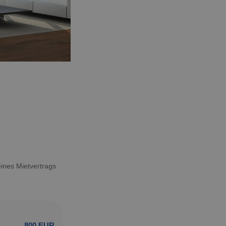
ines Mietvertrags
800 EUR