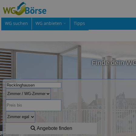
WG suchen
WG anbieten
Tipps
Finde dein W
Angebote finden