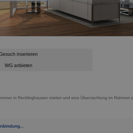
Gesuch inserieren
WG anbieten
n Zimmer in Recklinghausen mieten und eine Übernachtung im Rahmen e
nbindung...