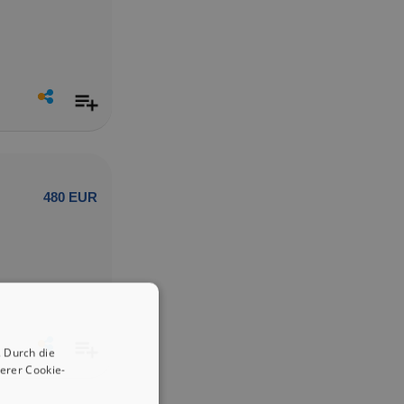
480 EUR
 Durch die
erer Cookie-