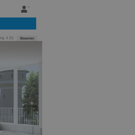
ng:
4
(
5
)
Bewerten