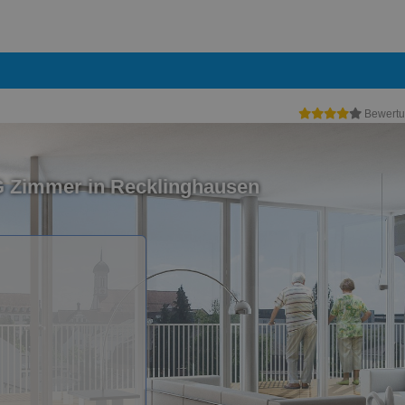
Bewertu
G Zimmer in Recklinghausen