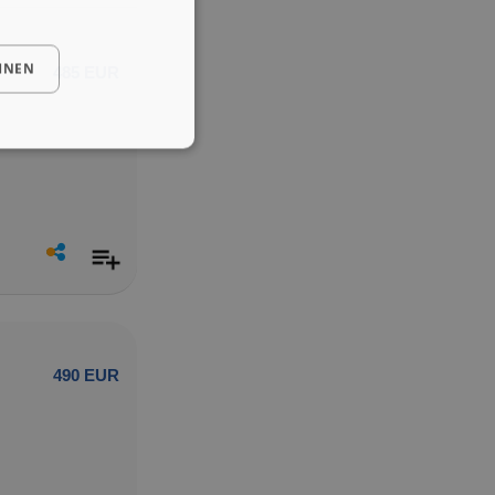
HNEN
485 EUR
490 EUR