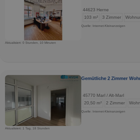
44623 Herne
103 m²
3 Zimmer
Wohnu
Quelle: Internet-Kleinanzeigen
Aktualisiert: 0 Stunden, 10 Minuten
Gemütliche 2 Zimmer Woh
45770 Marl / Alt-Marl
20,50 m²
2 Zimmer
Wohn
Quelle: Internet-Kleinanzeigen
Aktualisiert: 1 Tag, 18 Stunden