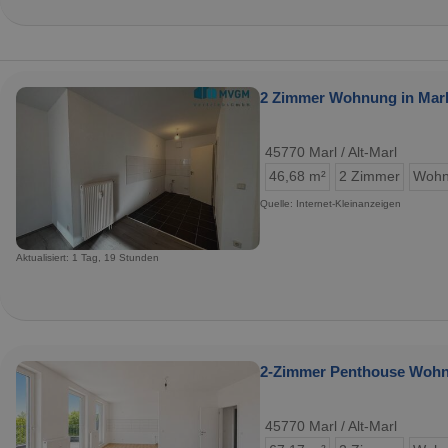
2 Zimmer Wohnung in Marl
45770 Marl / Alt-Marl
46,68 m²
2 Zimmer
Wohn
Quelle: Internet-Kleinanzeigen
Aktualisiert: 1 Tag, 19 Stunden
2-Zimmer Penthouse Woh
45770 Marl / Alt-Marl