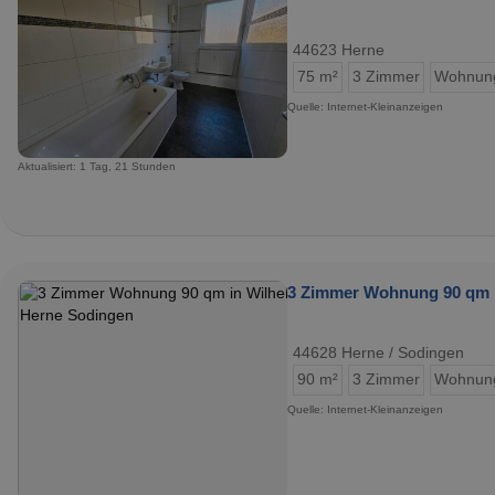
44623 Herne
75 m²
3 Zimmer
Wohnun
Quelle: Internet-Kleinanzeigen
Aktualisiert: 1 Tag, 21 Stunden
3 Zimmer Wohnung 90 qm i
44628 Herne / Sodingen
90 m²
3 Zimmer
Wohnun
Quelle: Internet-Kleinanzeigen