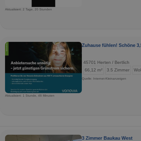
Aktualisiert: 2 Tage, 20 Stunden
Zuhause fühlen! Schöne 
45701 Herten / Bertlich
66,12 m²
3.5 Zimmer
Wo
Quelle: Internet-Kleinanzeigen
Aktualisiert: 1 Stunde, 46 Minuten
3 Zimmer Baukau West