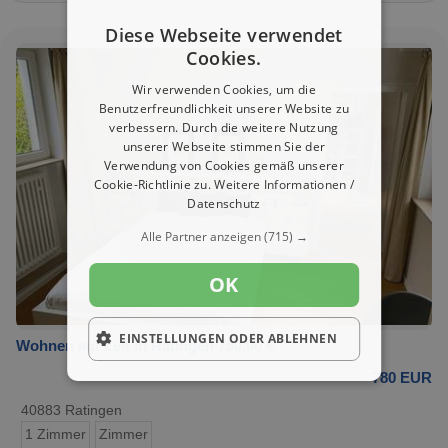
Diese Webseite verwendet
Cookies.
Wir verwenden Cookies, um die
Benutzerfreundlichkeit unserer Website zu
verbessern. Durch die weitere Nutzung
unserer Webseite stimmen Sie der
Verwendung von Cookies gemäß unserer
Cookie-Richtlinie zu.
Weitere Informationen /
Datenschutz
Alle Partner anzeigen
(715) →
OK
EINSTELLUNGEN ODER ABLEHNEN
Wohnen auf Zeit in Ratingen 780,00 €
780 EUR
40883 Ratingen
1 Zimmer
Zimmer