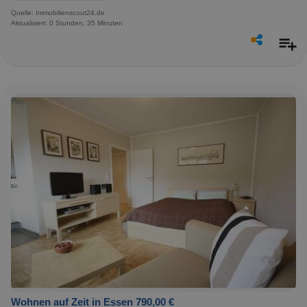
Quelle: Immobilienscout24.de
Aktualisiert: 0 Stunden, 35 Minuten
Wohnen auf Zeit in Essen 790,00 €