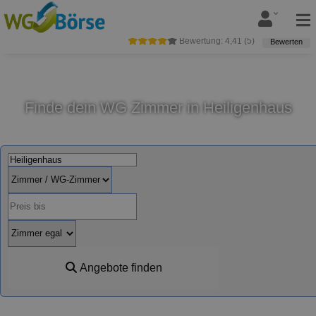
Bewertung:
4,41
(
5
)
Bewerten
Finde dein WG Zimmer in Heiligenhaus
Angebote finden