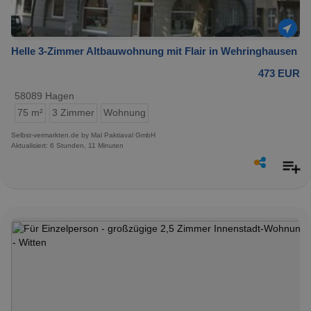
Helle 3-Zimmer Altbauwohnung mit Flair in Wehringhausen
473 EUR
58089 Hagen
75 m²
3 Zimmer
Wohnung
Selbst-vermarkten.de by Mal Paktiaval GmbH
Aktualisiert: 6 Stunden, 11 Minuten