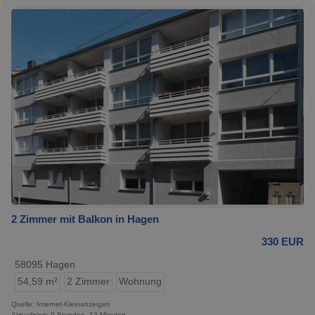
2 Zimmer mit Balkon in Hagen
330 EUR
58095 Hagen
54,59 m²
2 Zimmer
Wohnung
Quelle: Internet-Kleinanzeigen
Aktualisiert: 0 Stunden, 13 Minuten