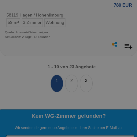
780 EUR
58119 Hagen / Hohenlimburg
59 m²
3 Zimmer
Wohnung
Quelle: Internet-Kleinanzeigen
Aktualisiert: 2 Tage, 13 Stunden
1 - 10 von 23 Angebote
1
2
3
Kein WG-Zimmer gefunden?
Wir senden dir gern neue Angebote zu Ihrer Suche per E-Mail zu: