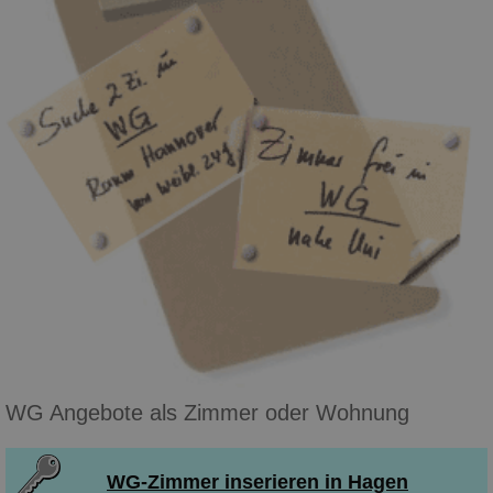
WG Angebote als Zimmer oder Wohnung
WG-Zimmer inserieren in Hagen