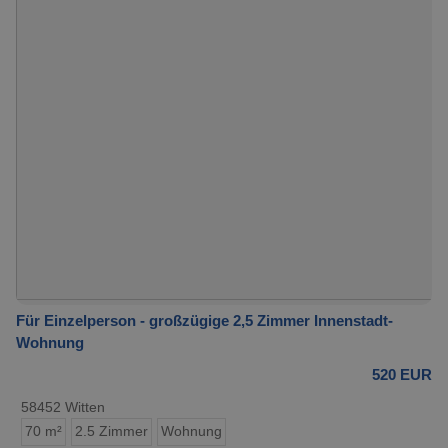
Für Einzelperson - großzügige 2,5 Zimmer Innenstadt-
Wohnung
520 EUR
58452 Witten
70 m²
2.5 Zimmer
Wohnung