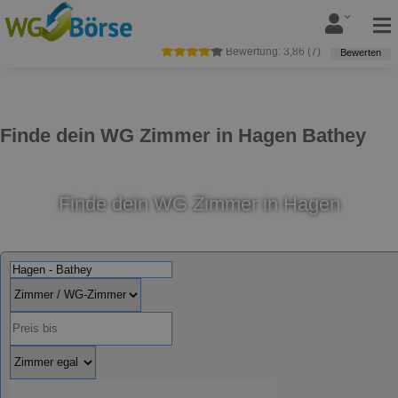
Bewertung:
3,86
(
7
)
Bewerten
Finde dein WG Zimmer in Hagen Bathey
Finde dein WG Zimmer in Hagen