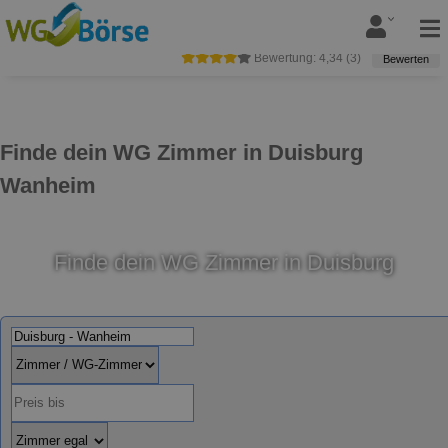
Bewertung:
4,34
(
3
)
Bewerten
Finde dein WG Zimmer in Duisburg
Wanheim
Finde dein WG Zimmer in Duisburg