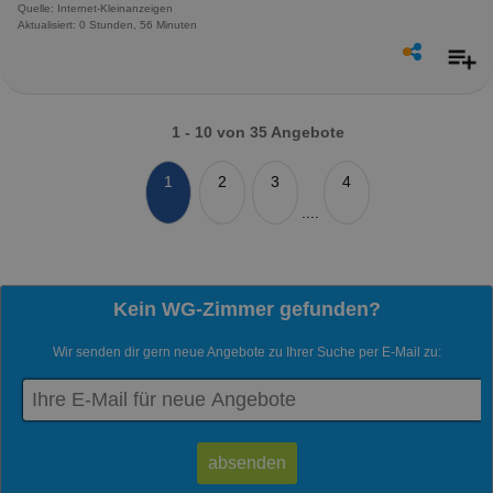
Quelle: Internet-Kleinanzeigen
Aktualisiert: 0 Stunden, 56 Minuten
1 - 10 von 35 Angebote
1
2
3
4
....
Kein WG-Zimmer gefunden?
Wir senden dir gern neue Angebote zu Ihrer Suche per E-Mail zu: