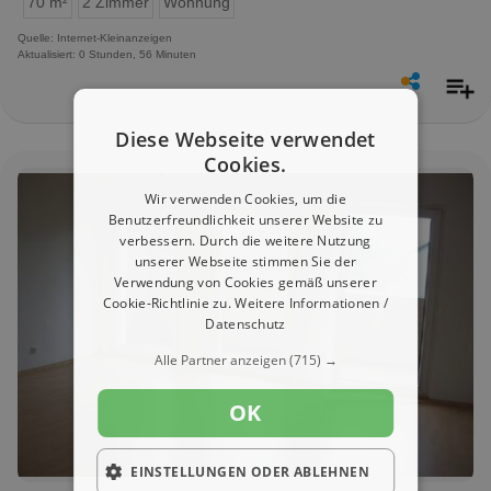
70 m²
2 Zimmer
Wohnung
Quelle: Internet-Kleinanzeigen
Aktualisiert: 0 Stunden, 56 Minuten
Diese Webseite verwendet
Cookies.
Wir verwenden Cookies, um die
Benutzerfreundlichkeit unserer Website zu
verbessern. Durch die weitere Nutzung
unserer Webseite stimmen Sie der
Verwendung von Cookies gemäß unserer
Cookie-Richtlinie zu.
Weitere Informationen /
Datenschutz
Alle Partner anzeigen
(715) →
OK
EINSTELLUNGEN ODER ABLEHNEN