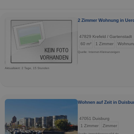
2 Zimmer Wohnung in Uerd
47829 Krefeld / Gartenstadt
60 m²
1 Zimmer
Wohnun
Quelle: Internet-Kleinanzeigen
Aktualisiert: 2 Tage, 15 Stunden
Wohnen auf Zeit in Duisbur
47051 Duisburg
1 Zimmer
Zimmer
Quelle: Immobilienscout24.de