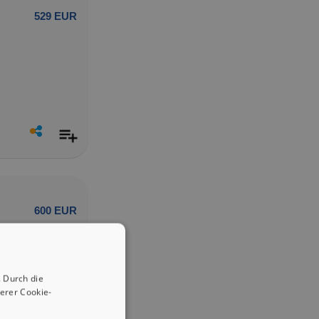
529 EUR
600 EUR
 Durch die
erer Cookie-