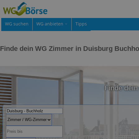
WG suchen
WG anbieten
Tipps
Finde dein WG Zimmer in Duisburg Buchho
Finde dei