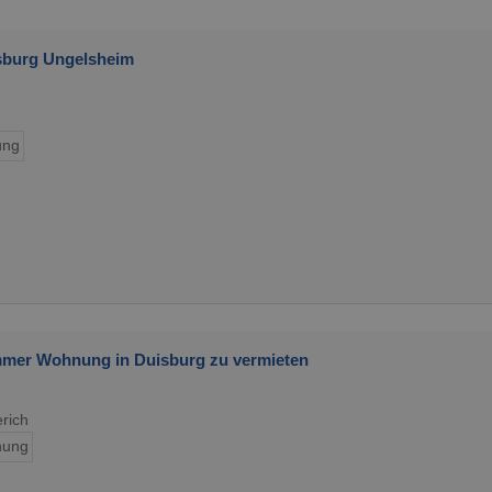
sburg Ungelsheim
ung
immer Wohnung in Duisburg zu vermieten
rich
ung