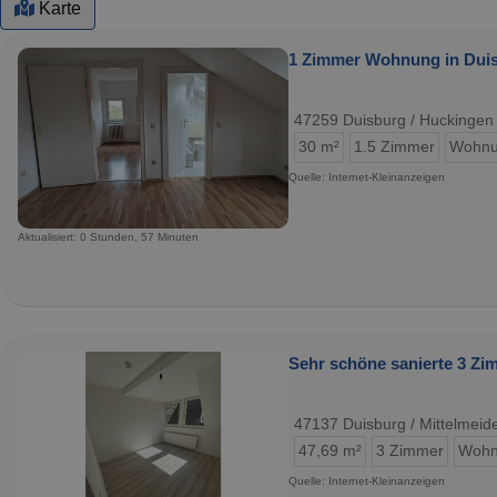
Karte
1 Zimmer Wohnung in Dui
47259 Duisburg / Huckingen
30 m²
1.5 Zimmer
Wohn
Quelle: Internet-Kleinanzeigen
Aktualisiert: 0 Stunden, 57 Minuten
Sehr schöne sanierte 3 Z
47137 Duisburg / Mittelmeide
47,69 m²
3 Zimmer
Wohn
Quelle: Internet-Kleinanzeigen