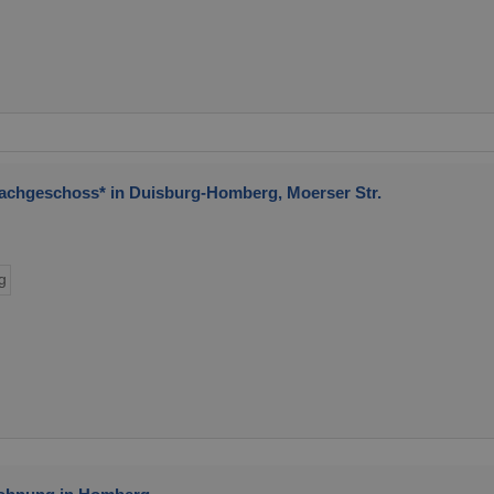
Dachgeschoss* in Duisburg-Homberg, Moerser Str.
g