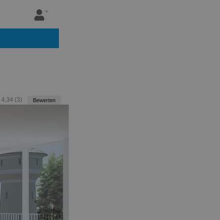
:
4,34
(
3
)
Bewerten