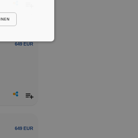
HNEN
649 EUR
649 EUR