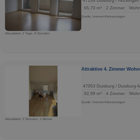
47259 Duisburg / Huckingen
65,70 m²
2 Zimmer
Wohn
Quelle: Internet-Kleinanzeigen
Aktualisiert: 2 Tage, 8 Stunden
Attraktive 4. Zimmer Wohn
47053 Duisburg / Duisburg-M
92,99 m²
4 Zimmer
Wohn
Quelle: Internet-Kleinanzeigen
Aktualisiert: 2 Stunden, 1 Minute