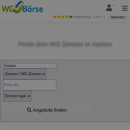
Bewertung:
3,86
(
7
)
Bewerten
Finde dein WG Zimmer in Xanten
Angebote finden