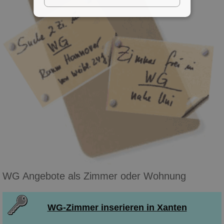
WG Angebote als Zimmer oder Wohnung
WG-Zimmer inserieren in Xanten