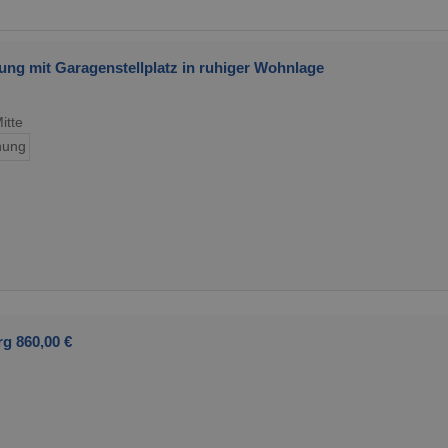
ung mit Garagenstellplatz in ruhiger Wohnlage
itte
ung
g 860,00 €