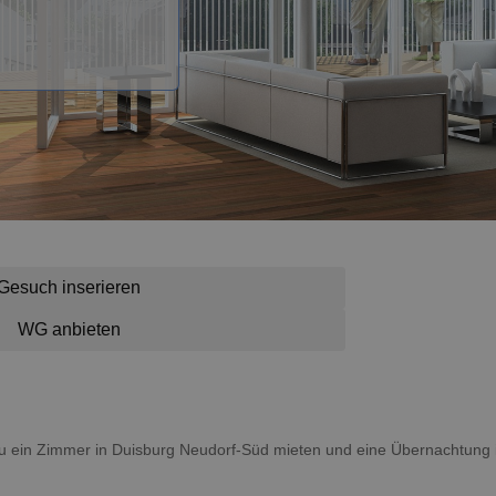
Gesuch inserieren
WG anbieten
t du ein Zimmer in Duisburg Neudorf-Süd mieten und eine Übernachtun