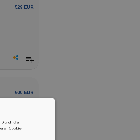
529 EUR
600 EUR
 Durch die
erer Cookie-