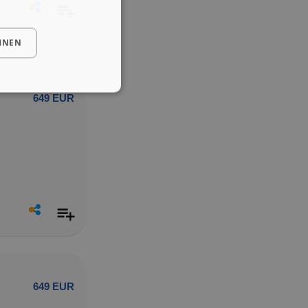
HNEN
649 EUR
649 EUR