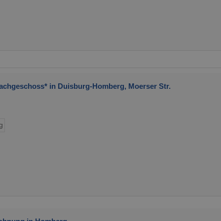
Dachgeschoss* in Duisburg-Homberg, Moerser Str.
g