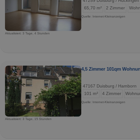
47259 Duisburg / Huckingen
65,70 m²
2 Zimmer
Wohn
Quelle: Internet-Kleinanzeigen
Aktualisiert: 3 Tage, 4 Stunden
4,5 Zimmer 101qm Wohnung
47167 Duisburg / Hamborn
101 m²
4 Zimmer
Wohnu
Quelle: Internet-Kleinanzeigen
Aktualisiert: 3 Tage, 15 Stunden