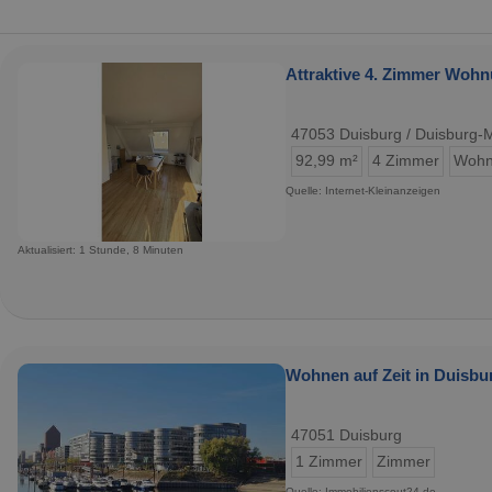
Attraktive 4. Zimmer Wohn
47053 Duisburg / Duisburg-M
92,99 m²
4 Zimmer
Wohn
Quelle: Internet-Kleinanzeigen
Aktualisiert: 1 Stunde, 8 Minuten
Wohnen auf Zeit in Duisbur
47051 Duisburg
1 Zimmer
Zimmer
Quelle: Immobilienscout24.de