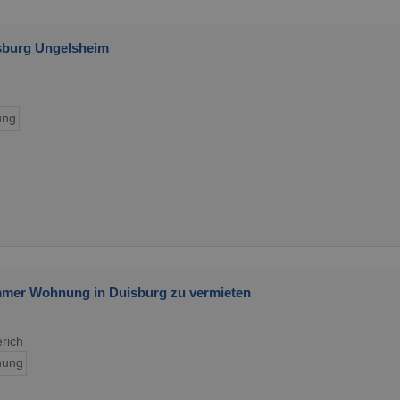
sburg Ungelsheim
ung
immer Wohnung in Duisburg zu vermieten
rich
ung