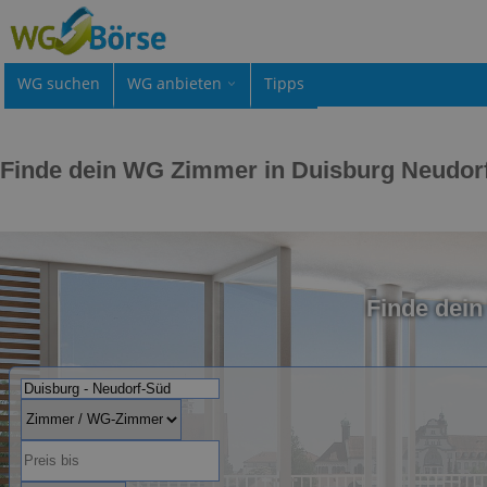
WG suchen
WG anbieten
Tipps
Finde dein WG Zimmer in Duisburg Neudor
Finde dei