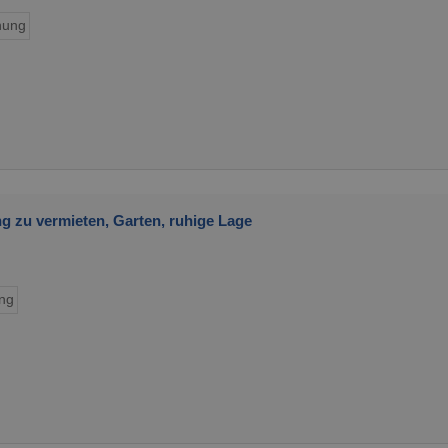
ung
 zu vermieten, Garten, ruhige Lage
ng