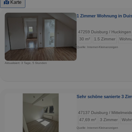
Karte
1 Zimmer Wohnung in Dui
47259 Duisburg / Huckingen
30 m²
1.5 Zimmer
Wohn
Quelle: Internet-Kleinanzeigen
Aktualisiert: 3 Tage, 5 Stunden
Sehr schöne sanierte 3 Z
47137 Duisburg / Mittelmeide
47,69 m²
3 Zimmer
Wohn
Quelle: Internet-Kleinanzeigen