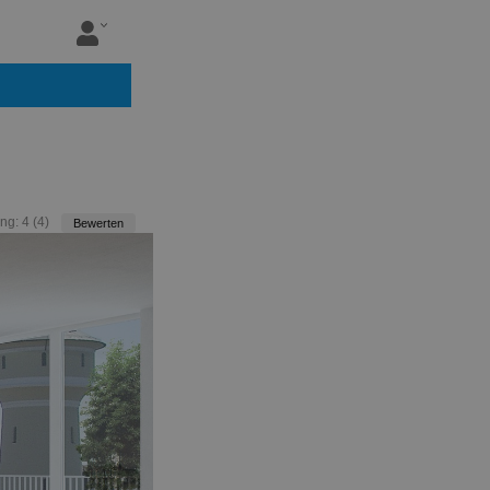
ng:
4
(
4
)
Bewerten