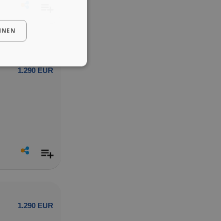
HNEN
1.290 EUR
1.290 EUR