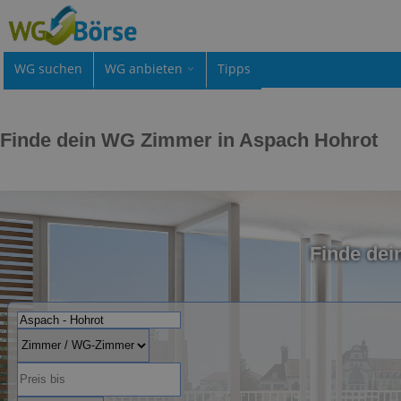
WG suchen
WG anbieten
Tipps
Finde dein WG Zimmer in Aspach Hohrot
Finde de