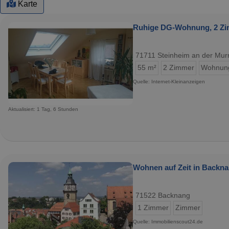
Karte
Ruhige DG-Wohnung, 2 Zimm
71711 Steinheim an der Mur
55 m²
2 Zimmer
Wohnun
Quelle: Internet-Kleinanzeigen
Aktualisiert: 1 Tag, 6 Stunden
Wohnen auf Zeit in Backna
71522 Backnang
1 Zimmer
Zimmer
Quelle: Immobilienscout24.de