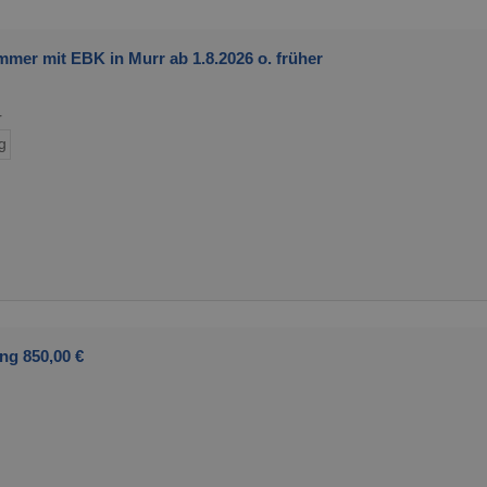
er mit EBK in Murr ab 1.8.2026 o. früher
r
g
ng 850,00 €