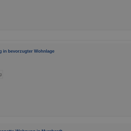
 in bevorzugter Wohnlage
g