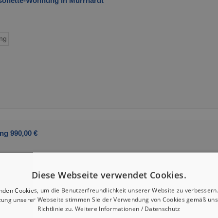
isonette-Wohnung in Murrhardt
ng
ng 990,00 €
Diese Webseite verwendet Cookies.
nden Cookies, um die Benutzerfreundlichkeit unserer Website zu verbessern.
zung unserer Webseite stimmen Sie der Verwendung von Cookies gemäß uns
Richtlinie zu.
Weitere Informationen / Datenschutz