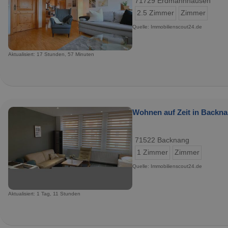
71729 Erdmannhausen
2.5 Zimmer
Zimmer
Quelle: Immobilienscout24.de
Aktualisiert: 17 Stunden, 57 Minuten
Wohnen auf Zeit in Backna
71522 Backnang
1 Zimmer
Zimmer
Quelle: Immobilienscout24.de
Aktualisiert: 1 Tag, 11 Stunden