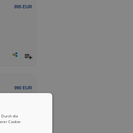
895 EUR
990 EUR
 Durch die
erer Cookie-