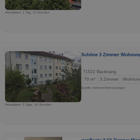
Aktualisiert: 1 Tag, 12 Stunden
Schöne 3 Zimmer Wohnung
71522 Backnang
70 m²
3 Zimmer
Wohnun
Quelle: Internet-Kleinanzeigen
Aktualisiert: 3 Tage, 16 Stunden