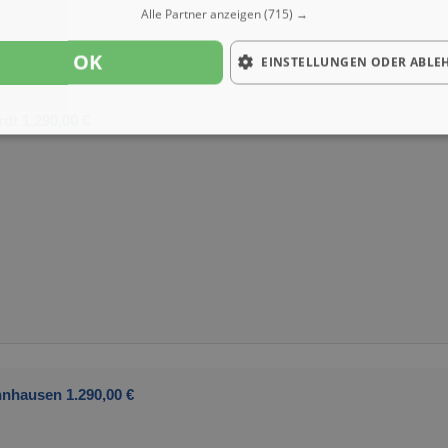
Alle Partner anzeigen
(715) →
OK
EINSTELLUNGEN ODER ABLE
dt 1.290,00 €
nhausen 1.290,00 €