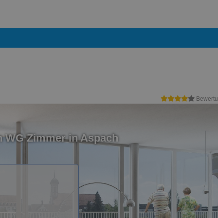
Bewertu
in WG Zimmer in Aspach