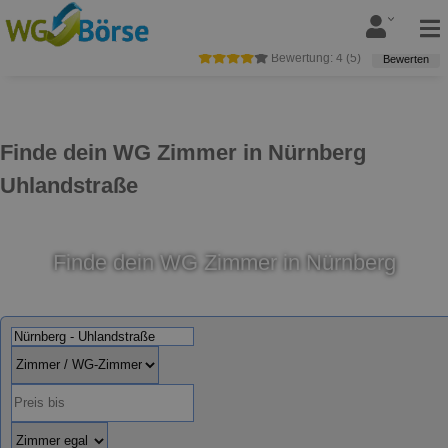
Bewertung:
4
(
5
)
Bewerten
Finde dein WG Zimmer in Nürnberg
Uhlandstraße
Finde dein WG Zimmer in Nürnberg