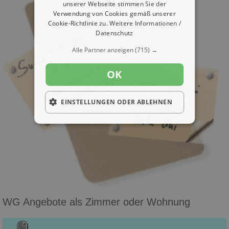
unserer Webseite stimmen Sie der
Verwendung von Cookies gemäß unserer
Cookie-Richtlinie zu.
Weitere Informationen /
Datenschutz
Alle Partner anzeigen
(715) →
OK
EINSTELLUNGEN ODER ABLEHNEN
WG Angebote als Zimmer oder Wohnung