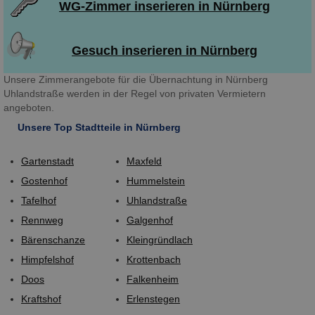
WG-Zimmer inserieren in Nürnberg
Gesuch inserieren in Nürnberg
Unsere Zimmerangebote für die Übernachtung in Nürnberg
Uhlandstraße werden in der Regel von privaten Vermietern
angeboten.
Unsere Top Stadtteile in Nürnberg
Gartenstadt
Maxfeld
Gostenhof
Hummelstein
Tafelhof
Uhlandstraße
Rennweg
Galgenhof
Bärenschanze
Kleingründlach
Himpfelshof
Krottenbach
Doos
Falkenheim
Kraftshof
Erlenstegen