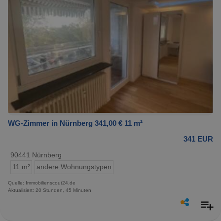
WG-Zimmer in Nürnberg 341,00 € 11 m²
341 EUR
90441 Nürnberg
11 m²
andere Wohnungstypen
Quelle: Immobilienscout24.de
Aktualisiert: 20 Stunden, 45 Minuten