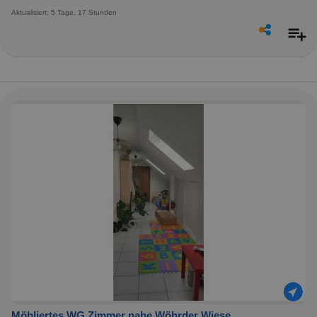
Aktualisiert: 5 Tage, 17 Stunden
Möbliertes WG Zimmer nahe Wöhrder Wiese