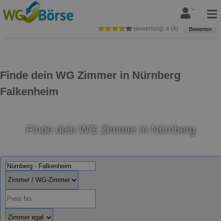
Bewertung:
4
(
4
)
Bewerten
Finde dein WG Zimmer in Nürnberg
Falkenheim
Finde dein WG Zimmer in Nürnberg