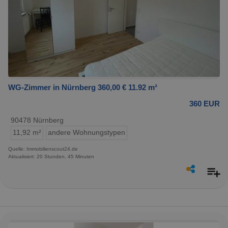
WG-Zimmer in Nürnberg 360,00 € 11.92 m²
360 EUR
90478 Nürnberg
11,92 m²
andere Wohnungstypen
Quelle: Immobilienscout24.de
Aktualisiert: 20 Stunden, 45 Minuten