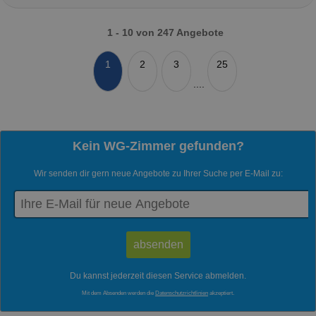
1 - 10 von 247 Angebote
1
2
3
25
....
Kein WG-Zimmer gefunden?
Wir senden dir gern neue Angebote zu Ihrer Suche per E-Mail zu:
Du kannst jederzeit diesen Service abmelden.
Mit dem Absenden werden die
Datenschutzrichtlinien
akzeptiert.