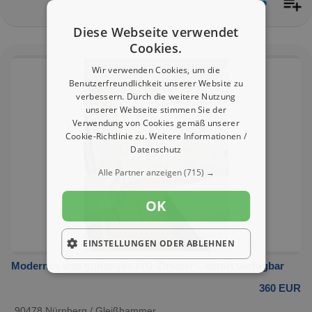
Diese Webseite verwendet
Cookies.
Wir verwenden Cookies, um die
Benutzerfreundlichkeit unserer Website zu
verbessern. Durch die weitere Nutzung
unserer Webseite stimmen Sie der
Verwendung von Cookies gemäß unserer
Cookie-Richtlinie zu.
Weitere Informationen /
Datenschutz
Alle Partner anzeigen
(715) →
OK
EINSTELLUNGEN ODER ABLEHNEN
Modernes und günstiges WG-Zimmer – sofort verfügbar
360 EUR
90478 Nürnberg / Gleißhammer