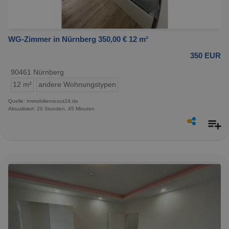
WG-Zimmer in Nürnberg 350,00 € 12 m²
350 EUR
90461 Nürnberg
12 m²
andere Wohnungstypen
Quelle: Immobilienscout24.de
Aktualisiert: 20 Stunden, 45 Minuten