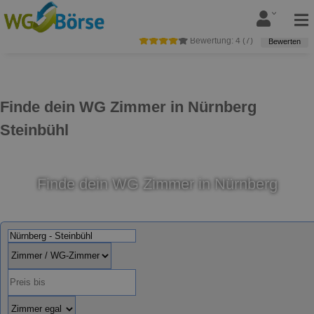
Bewertung:
4
(
7
)
Bewerten
Finde dein WG Zimmer in Nürnberg
Steinbühl
Finde dein WG Zimmer in Nürnberg