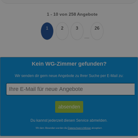
1 - 10 von 258 Angebote
1
2
3
26
....
Kein WG-Zimmer gefunden?
Wir senden dir gern neue Angebote zu Ihrer Suche per E-Mail zu:
Du kannst jederzeit diesen Service abmelden.
Mit dem Absenden werden die
Datenschutzrichtlinien
akzeptiert.