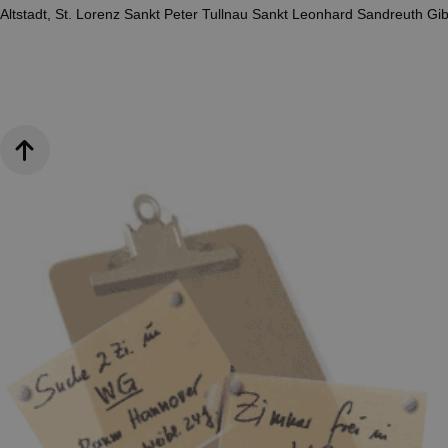
Altstadt, St. Lorenz
Sankt Peter
Tullnau
Sankt Leonhard
Sandreuth
Gib