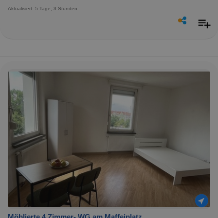
Aktualisiert: 5 Tage, 3 Stunden
Möblierte 4 Zimmer- WG am Maffeiplatz