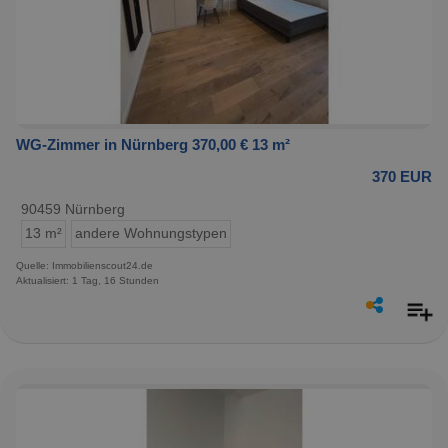
WG-Zimmer in Nürnberg 370,00 € 13 m²
370 EUR
90459 Nürnberg
13 m²
andere Wohnungstypen
Quelle: Immobilienscout24.de
Aktualisiert: 1 Tag, 16 Stunden