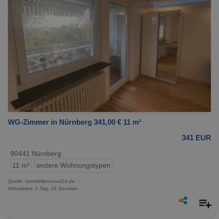
WG-Zimmer in Nürnberg 341,00 € 11 m²
341 EUR
90441 Nürnberg
11 m²
andere Wohnungstypen
Quelle: Immobilienscout24.de
Aktualisiert: 1 Tag, 16 Stunden