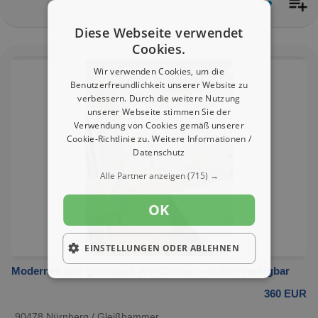
Diese Webseite verwendet
Cookies.
Wir verwenden Cookies, um die
Benutzerfreundlichkeit unserer Website zu
verbessern. Durch die weitere Nutzung
unserer Webseite stimmen Sie der
Verwendung von Cookies gemäß unserer
Cookie-Richtlinie zu.
Weitere Informationen /
Datenschutz
Alle Partner anzeigen
(715) →
OK
EINSTELLUNGEN ODER ABLEHNEN
Modernes und günstiges WG-Zimmer – sofort verfügbar
360 EUR
90478 Nürnberg / Gleißhammer