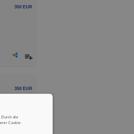
350 EUR
350 EUR
 Durch die
erer Cookie-