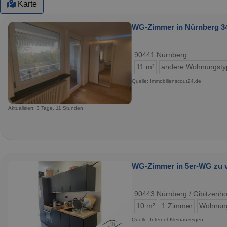
Karte
WG-Zimmer in Nürnberg 34
90441 Nürnberg
11 m²
andere Wohnungsty
Quelle: Immobilienscout24.de
Aktualisiert: 3 Tage, 11 Stunden
WG-Zimmer in 5er-WG zu ve
90443 Nürnberg / Gibitzenho
10 m²
1 Zimmer
Wohnun
Quelle: Internet-Kleinanzeigen