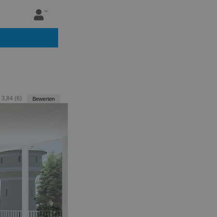
:
3,84
(
6
)
Bewerten