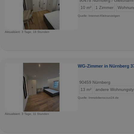
90478 Nürnberg / Gleißham
10 m²
1 Zimmer
Wohnun
Quelle: Internet-Kleinanzeigen
Aktualisiert: 3 Tage, 18 Stunden
WG-Zimmer in Nürnberg 37
90459 Nürnberg
13 m²
andere Wohnungst
Quelle: Immobilienscout24.de
Aktualisiert: 3 Tage, 11 Stunden