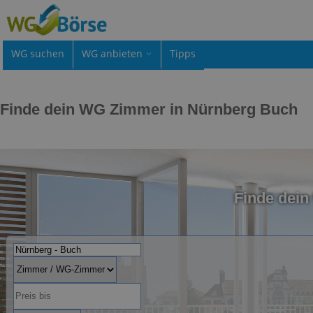
WG suchen
WG anbieten
Tipps
Finde dein WG Zimmer in Nürnberg Buch
Finde dei