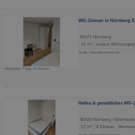
WG-Zimmer in Nürnberg 37
90471 Nürnberg
12 m²
andere Wohnungst
Quelle: Immobilienscout24.de
Aktualisiert: 3 Tage, 11 Stunden
Helles & gemütliches WG-Z
90429 Nürnberg / Eberhards
12 m²
4 Zimmer
Wohnun
Quelle: Internet-Kleinanzeigen