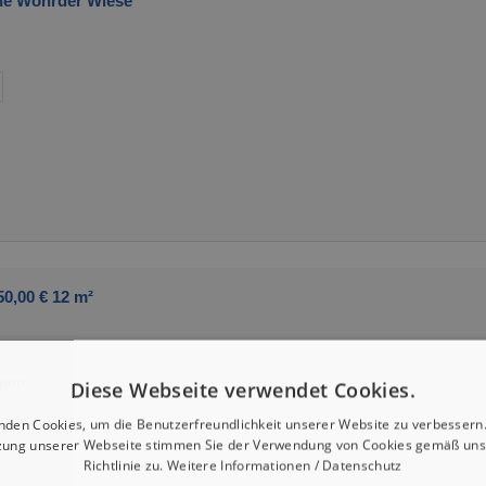
he Wöhrder Wiese
0,00 € 12 m²
ypen
Diese Webseite verwendet Cookies.
nden Cookies, um die Benutzerfreundlichkeit unserer Website zu verbessern.
zung unserer Webseite stimmen Sie der Verwendung von Cookies gemäß uns
Richtlinie zu.
Weitere Informationen / Datenschutz