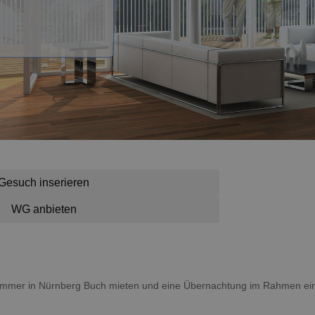
Gesuch inserieren
WG anbieten
n Zimmer in Nürnberg Buch mieten und eine Übernachtung im Rahmen ei