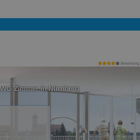
Bewertung
n WG Zimmer in Nürnberg