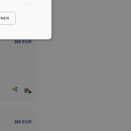
HNEN
360 EUR
360 EUR