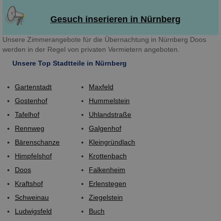
Gesuch inserieren in Nürnberg
Unsere Zimmerangebote für die Übernachtung in Nürnberg Doos
werden in der Regel von privaten Vermietern angeboten.
Unsere Top Stadtteile in Nürnberg
Gartenstadt
Maxfeld
Gostenhof
Hummelstein
Tafelhof
Uhlandstraße
Rennweg
Galgenhof
Bärenschanze
Kleingründlach
Himpfelshof
Krottenbach
Doos
Falkenheim
Kraftshof
Erlenstegen
Schweinau
Ziegelstein
Ludwigsfeld
Buch