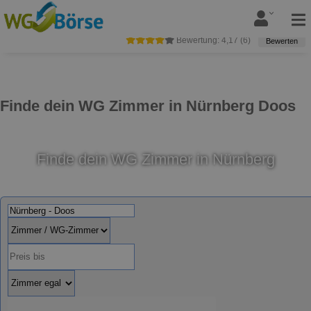
Bewertung:
4,17
(
6
)
Bewerten
Finde dein WG Zimmer in Nürnberg Doos
Finde dein WG Zimmer in Nürnberg