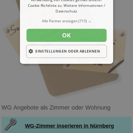
Cookie-Richtlinie zu.
Weitere Informationen /
Datenschutz
Alle Partner anzeigen
(715) →
OK
EINSTELLUNGEN ODER ABLEHNEN
WG Angebote als Zimmer oder Wohnung
WG-Zimmer inserieren in Nürnberg