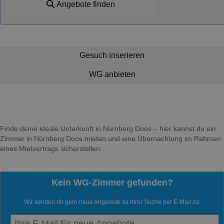
Angebote finden
Gesuch inserieren
WG anbieten
Finde deine ideale Unterkunft in Nürnberg Doos – hier kannst du ein
Zimmer in Nürnberg Doos mieten und eine Übernachtung im Rahmen
eines Mietvertrags sicherstellen.
Kein WG-Zimmer gefunden?
Wir senden dir gern neue Angebote zu Ihrer Suche per E-Mail zu: