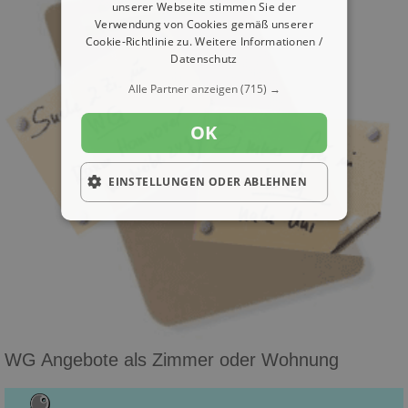
unserer Webseite stimmen Sie der
Verwendung von Cookies gemäß unserer
Cookie-Richtlinie zu.
Weitere Informationen /
Datenschutz
Alle Partner anzeigen
(715) →
OK
EINSTELLUNGEN ODER ABLEHNEN
WG Angebote als Zimmer oder Wohnung