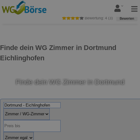
Bewertung:
4
(
3
)
Bewerten
Finde dein WG Zimmer in Dortmund
Eichlinghofen
Finde dein WG Zimmer in Dortmund