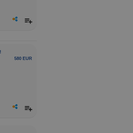
!
580 EUR