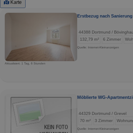
Karte
Erstbezug nach Sanierung
44388 Dortmund / Bövingha
132,79 m²
6 Zimmer
Woh
Quelle: Internet-Kleinanzeigen
Aktualisiert: 1 Tag, 6 Stunden
Möblierte WG-Apartmentz
44329 Dortmund / Grevel
70 m²
3 Zimmer
Wohnun
Quelle: Internet-Kleinanzeigen