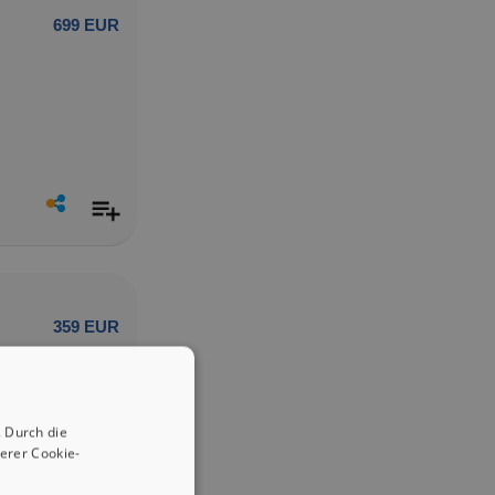
699 EUR
359 EUR
 Durch die
erer Cookie-