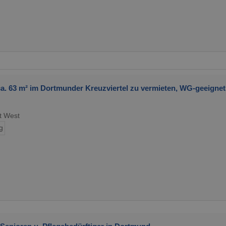
. 63 m² im Dortmunder Kreuzviertel zu vermieten, WG-geeignet
t West
g