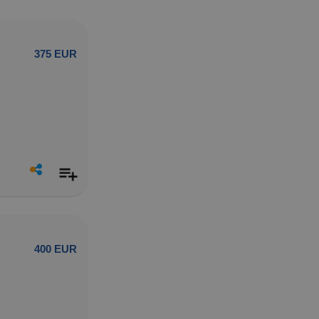
375 EUR
400 EUR