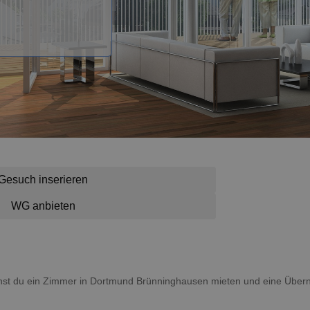
Gesuch inserieren
WG anbieten
nnst du ein Zimmer in Dortmund Brünninghausen mieten und eine Über