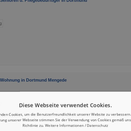
enioren u. Pflegebedürftiger in Dortmund
g
 Wohnung in Dortmund Mengede
g
Diese Webseite verwendet Cookies.
nden Cookies, um die Benutzerfreundlichkeit unserer Website zu verbessern.
zung unserer Webseite stimmen Sie der Verwendung von Cookies gemäß uns
Richtlinie zu.
Weitere Informationen / Datenschutz