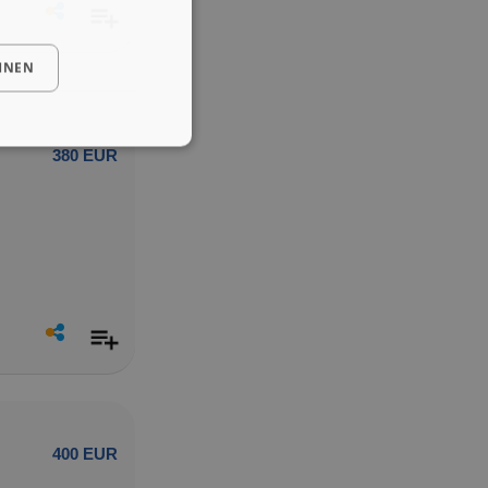
HNEN
380 EUR
400 EUR