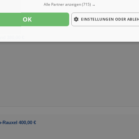
Alle Partner anzeigen
(715) →
OK
EINSTELLUNGEN ODER ABLE
nd 380,00 €
p-Rauxel 400,00 €