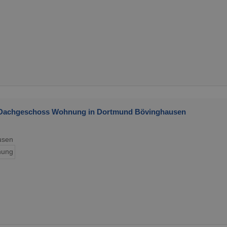
r Dachgeschoss Wohnung in Dortmund Bövinghausen
usen
ung