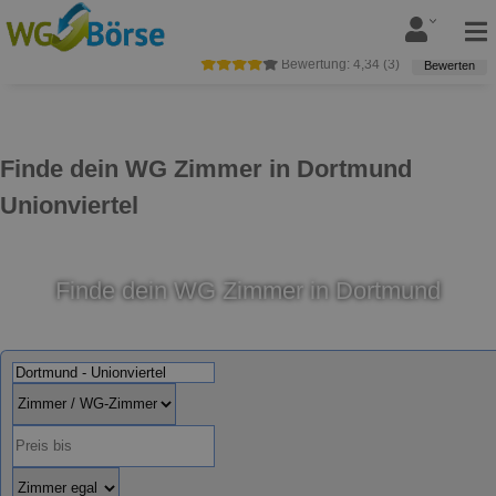
Bewertung:
4,34
(
3
)
Bewerten
Finde dein WG Zimmer in Dortmund
Unionviertel
Finde dein WG Zimmer in Dortmund