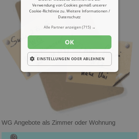
Verwendung von Cookies gemäß unserer
Cookie-Richtlinie zu.
Weitere Informationen /
Datenschutz
Alle Partner anzeigen
(715) →
OK
EINSTELLUNGEN ODER ABLEHNEN
WG Angebote als Zimmer oder Wohnung