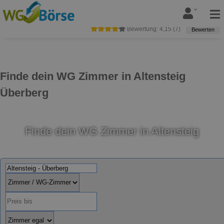
Bewertung:
4,15
(
7
)
Bewerten
Finde dein WG Zimmer in Altensteig
Überberg
Finde dein WG Zimmer in Altensteig