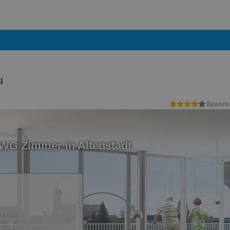
u
Bewertu
 WG Zimmer in Altenstadt