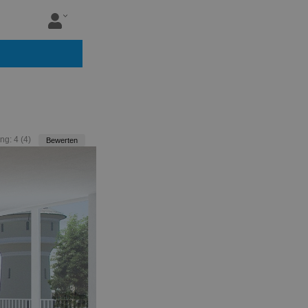
ng:
4
(
4
)
Bewerten