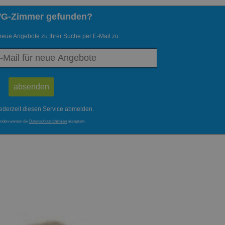
WG-Zimmer gefunden?
neue Angebote zu Ihrer Suche per E-Mail zu:
ederzeit diesen Service abmelden.
enden werden die
Datenschutzrichtlinien
akzeptiert.