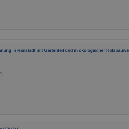
ung in Ranstadt mit Gartenteil und in ökologischer Holzbauwe
g