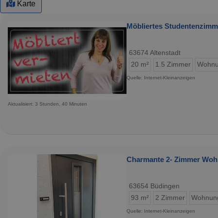
Karte
Möbliertes Studentenzimme
63674 Altenstadt
20 m²
1.5 Zimmer
Wohn
Quelle: Internet-Kleinanzeigen
Aktualisiert: 3 Stunden, 40 Minuten
Charmante 2- Zimmer Woh
63654 Büdingen
93 m²
2 Zimmer
Wohnun
Quelle: Internet-Kleinanzeigen