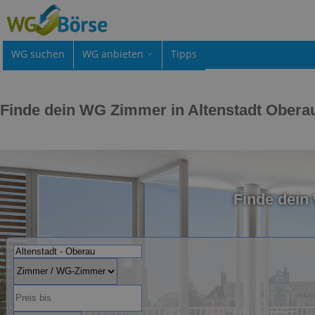
WG suchen
WG anbieten
Tipps
Finde dein WG Zimmer in Altenstadt Obera
Finde dein