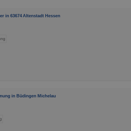
r in 63674 Altenstadt Hessen
ung
nung in Büdingen Michelau
g