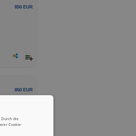
850 EUR
850 EUR
 Durch die
erer Cookie-