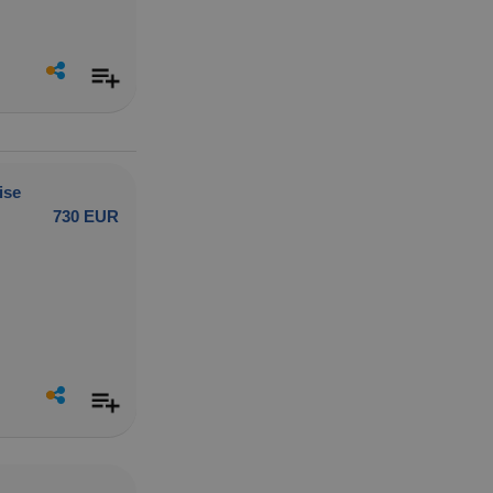
ise
730 EUR