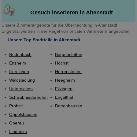
Gesuch inserieren in Altenstadt
Unsere Zimmerangebote für die Übernachtung in Altenstadt
Engelthal werden in der Regel von privaten Vermietern angeboten.
Unsere Top Stadtteile in Altenstadt
Rodenbach
Bergenstetten
Enzheim
Höchst
Illereichen
Herrenstetten
Waldsiedlung
Heegheim
Untereichen
Filzingen
Schwabniederhofen
Engelthal
Pröbstl
Dattenhausen
Oppelshausen
Oberau
Lindheim