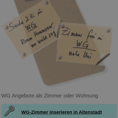
WG Angebote als Zimmer oder Wohnung
WG-Zimmer inserieren in Altenstadt