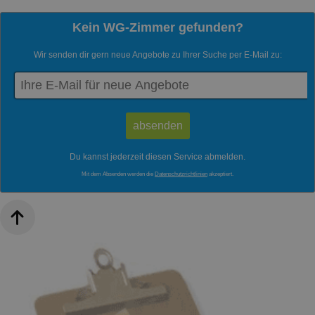
Kein WG-Zimmer gefunden?
Wir senden dir gern neue Angebote zu Ihrer Suche per E-Mail zu:
Du kannst jederzeit diesen Service abmelden.
Mit dem Absenden werden die
Datenschutzrichtlinien
akzeptiert.