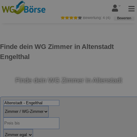
Bewertung:
4
(
4
)
Bewerten
Finde dein WG Zimmer in Altenstadt
Engelthal
Finde dein WG Zimmer in Altenstadt