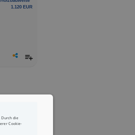
r Holzbauweise
1.120 EUR
 Durch die
erer Cookie-