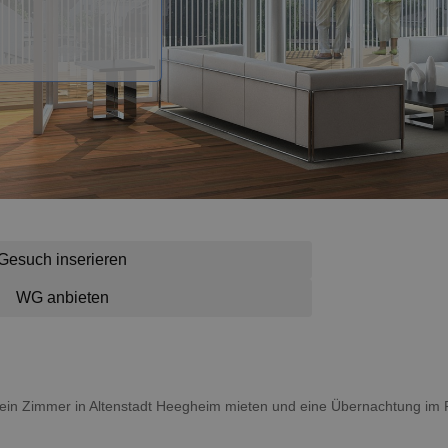
Gesuch inserieren
WG anbieten
du ein Zimmer in Altenstadt Heegheim mieten und eine Übernachtung i