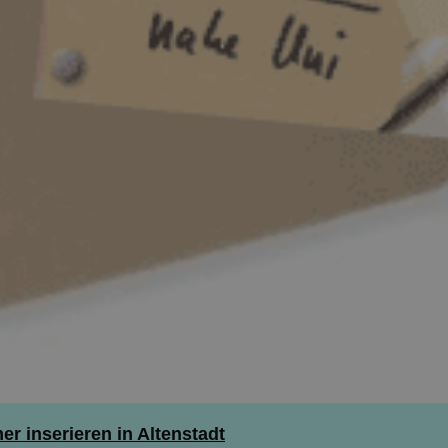
 inserieren in Altenstadt