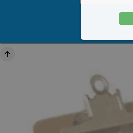
Du kannst j
Mit dem Abs