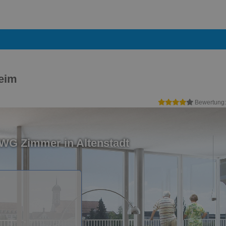
heim
Bewertung
 WG Zimmer in Altenstadt