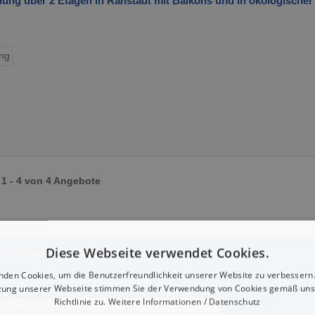
ng über 2 Etagen in Ranstadt mit Balkons und in ökologische
ng
1 - 4 von 4 Angebote
Diese Webseite verwendet Cookies.
WG-Zimmer gefunden?
nden Cookies, um die Benutzerfreundlichkeit unserer Website zu verbessern.
neue Angebote zu Ihrer Suche per E-Mail zu:
zung unserer Webseite stimmen Sie der Verwendung von Cookies gemäß uns
Richtlinie zu.
Weitere Informationen / Datenschutz