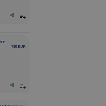
ise
730 EUR