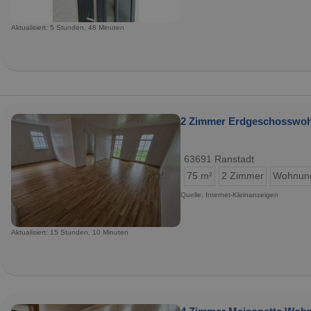
Aktualisiert: 5 Stunden, 48 Minuten
2 Zimmer Erdgeschosswohn
63691 Ranstadt
75 m²
2 Zimmer
Wohnun
Quelle: Internet-Kleinanzeigen
Aktualisiert: 15 Stunden, 10 Minuten