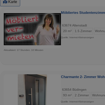
Karte
Möbliertes Studentenzimme
63674 Altenstadt
20 m²
1.5 Zimmer
Wohn
Quelle: Internet-Kleinanzeigen
Aktualisiert: 17 Stunden, 10 Minuten
Charmante 2- Zimmer Woh
63654 Büdingen
93 m²
2 Zimmer
Wohnun
Quelle: Internet-Kleinanzeigen