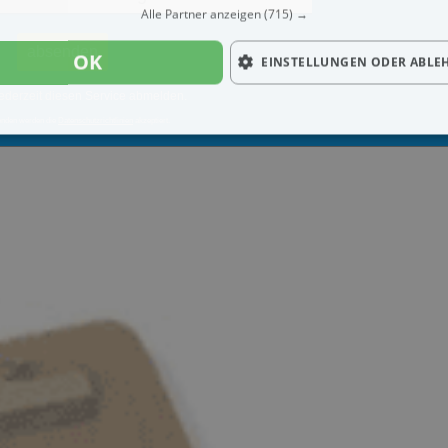
Alle Partner anzeigen
(715) →
OK
EINSTELLUNGEN ODER ABLE
ederzeit diesen Service abmelden.
enden werden die
Datenschutzrichtlinien
akzeptiert.