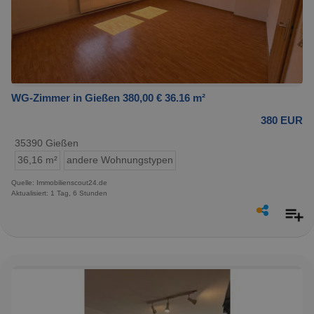
WG-Zimmer in Gießen 380,00 € 36.16 m²
380 EUR
35390 Gießen
36,16 m²
andere Wohnungstypen
Quelle: Immobilienscout24.de
Aktualisiert: 1 Tag, 6 Stunden