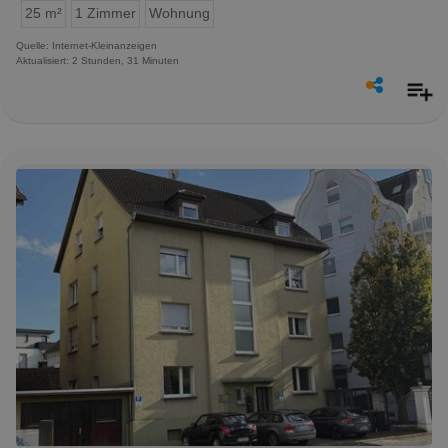
25 m²
1 Zimmer
Wohnung
Quelle: Internet-Kleinanzeigen
Aktualisiert: 2 Stunden, 31 Minuten