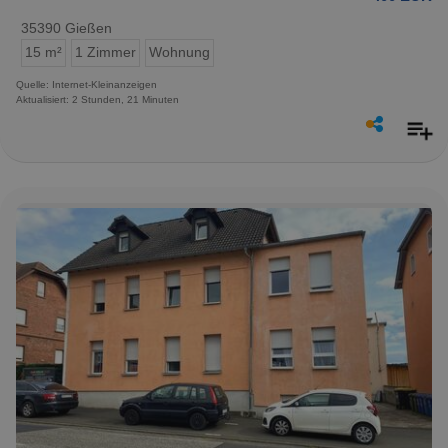
35390 Gießen
15 m²
1 Zimmer
Wohnung
Quelle: Internet-Kleinanzeigen
Aktualisiert: 2 Stunden, 21 Minuten