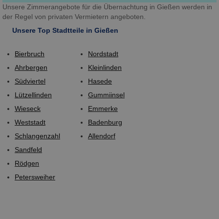
Unsere Zimmerangebote für die Übernachtung in Gießen werden in
der Regel von privaten Vermietern angeboten.
Unsere Top Stadtteile in Gießen
Bierbruch
Nordstadt
Ahrbergen
Kleinlinden
Südviertel
Hasede
Lützellinden
Gummiinsel
Wieseck
Emmerke
Weststadt
Badenburg
Schlangenzahl
Allendorf
Sandfeld
Rödgen
Petersweiher