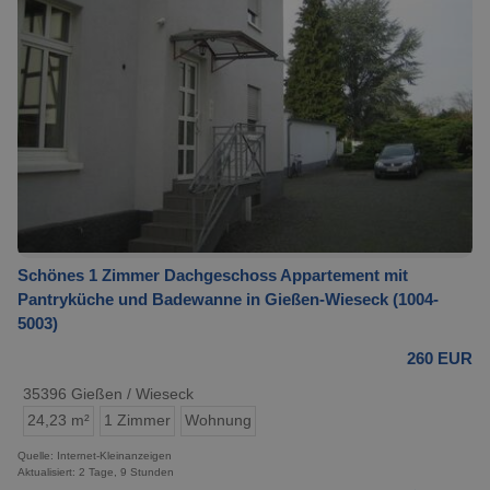
Schönes 1 Zimmer Dachgeschoss Appartement mit
Pantryküche und Badewanne in Gießen-Wieseck (1004-
5003)
260 EUR
35396 Gießen / Wieseck
24,23 m²
1 Zimmer
Wohnung
Quelle: Internet-Kleinanzeigen
Aktualisiert: 2 Tage, 9 Stunden