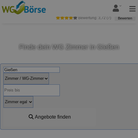
Bewertung:
3,72
(
7
)
Bewerten
Finde dein WG Zimmer in Gießen
Angebote finden