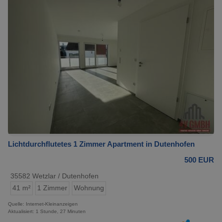
Lichtdurchflutetes 1 Zimmer Apartment in Dutenhofen
500 EUR
35582 Wetzlar / Dutenhofen
41 m²
1 Zimmer
Wohnung
Quelle: Internet-Kleinanzeigen
Aktualisiert: 1 Stunde, 27 Minuten