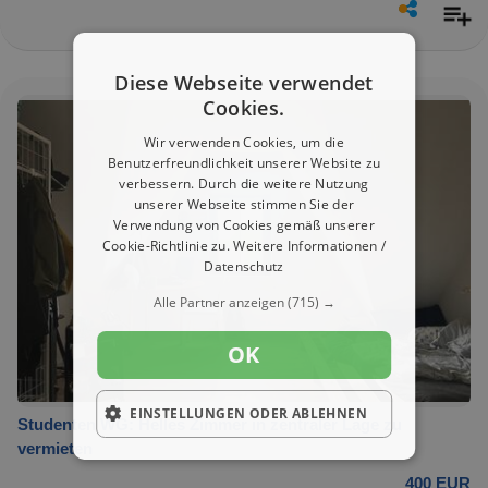
Diese Webseite verwendet
Cookies.
Wir verwenden Cookies, um die
Benutzerfreundlichkeit unserer Website zu
verbessern. Durch die weitere Nutzung
unserer Webseite stimmen Sie der
Verwendung von Cookies gemäß unserer
Cookie-Richtlinie zu.
Weitere Informationen /
Datenschutz
Alle Partner anzeigen
(715) →
OK
EINSTELLUNGEN ODER ABLEHNEN
Studenten WG: Helles Zimmer in zentraler Lage zu
vermieten
400 EUR