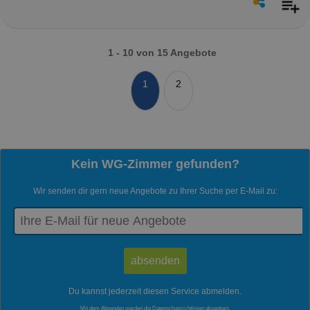
1 - 10 von 15 Angebote
1
2
Kein WG-Zimmer gefunden?
Wir senden dir gern neue Angebote zu Ihrer Suche per E-Mail zu:
Du kannst jederzeit diesen Service abmelden.
Mit dem Absenden werden die
Datenschutzrichtlinien
akzeptiert.