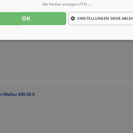
Alle Partner anzeigen
(715) →
sheim 671,00 €
OK
EINSTELLUNGEN ODER ABLE
m-Wallau 690,00 €