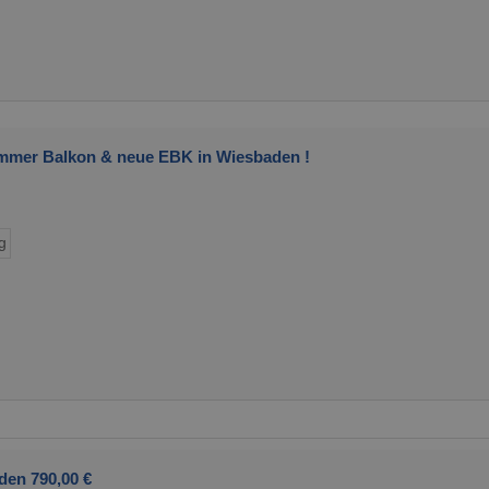
-Zimmer Balkon & neue EBK in Wiesbaden !
g
den 790,00 €