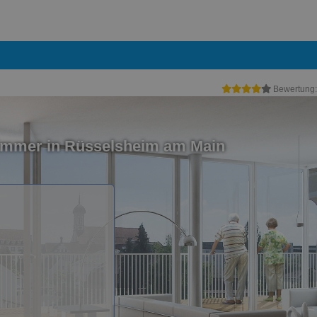
Bewertung
immer in Rüsselsheim am Main