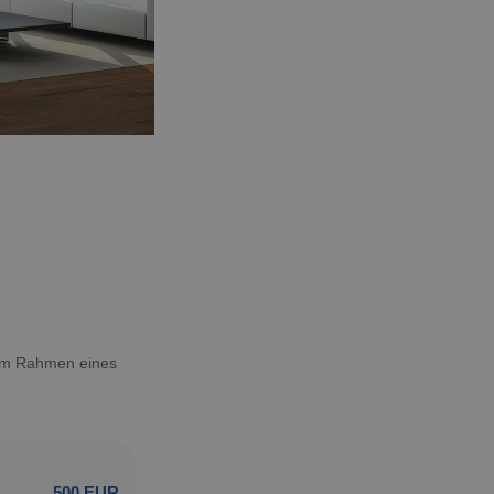
 im Rahmen eines
500 EUR