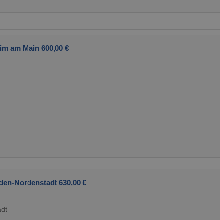
eim am Main 600,00 €
den-Nordenstadt 630,00 €
adt