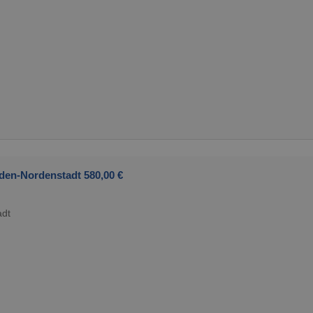
den-Nordenstadt 580,00 €
adt