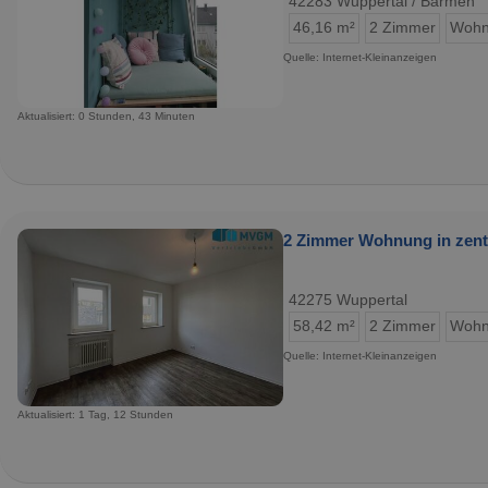
42283 Wuppertal / Barmen
46,16 m²
2 Zimmer
Wohn
Quelle: Internet-Kleinanzeigen
Aktualisiert: 0 Stunden, 43 Minuten
2 Zimmer Wohnung in zentr
42275 Wuppertal
58,42 m²
2 Zimmer
Wohn
Quelle: Internet-Kleinanzeigen
Aktualisiert: 1 Tag, 12 Stunden