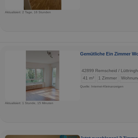
Aktualisiert: 2 Tage, 16 Stunden
Gemütliche Ein Zimmer Wo
42899 Remscheid / Lüttring
41 m²
1 Zimmer
Wohnun
Quelle: Internet-Kleinanzeigen
Aktualisiert: 1 Stunde, 15 Minuten