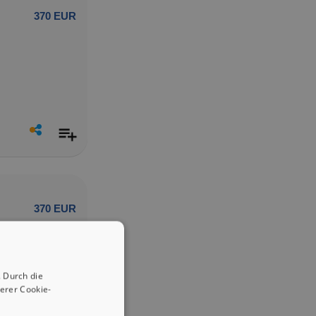
370 EUR
370 EUR
 Durch die
erer Cookie-