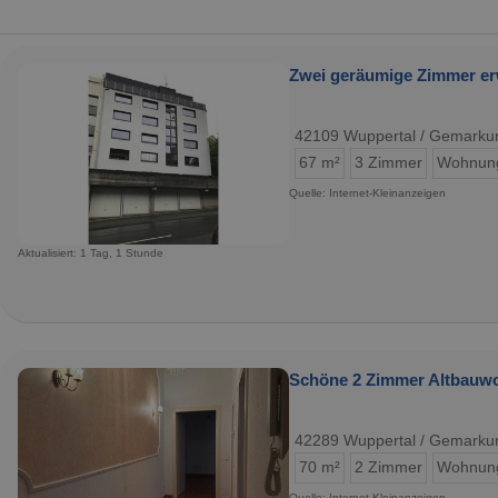
Zwei geräumige Zimmer er
42109 Wuppertal / Gemarkun
67 m²
3 Zimmer
Wohnun
Quelle: Internet-Kleinanzeigen
Aktualisiert: 1 Tag, 1 Stunde
Schöne 2 Zimmer Altbauw
42289 Wuppertal / Gemark
70 m²
2 Zimmer
Wohnun
Quelle: Internet-Kleinanzeigen