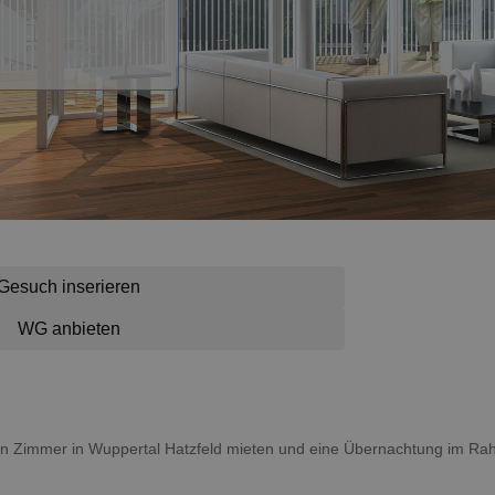
Gesuch inserieren
WG anbieten
u ein Zimmer in Wuppertal Hatzfeld mieten und eine Übernachtung im R