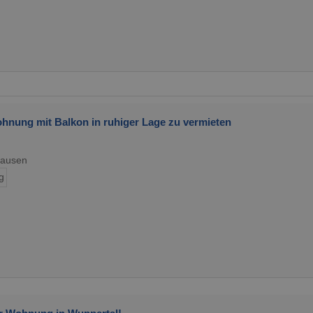
hnung mit Balkon in ruhiger Lage zu vermieten
hausen
g