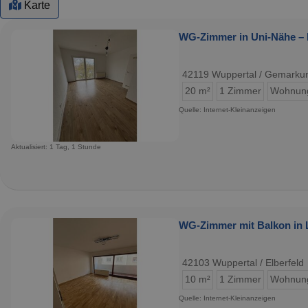
Karte
WG-Zimmer in Uni-Nähe – P
42119 Wuppertal / Gemarkun
20 m²
1 Zimmer
Wohnun
Quelle: Internet-Kleinanzeigen
Aktualisiert: 1 Tag, 1 Stunde
WG-Zimmer mit Balkon in L
42103 Wuppertal / Elberfeld
10 m²
1 Zimmer
Wohnun
Quelle: Internet-Kleinanzeigen