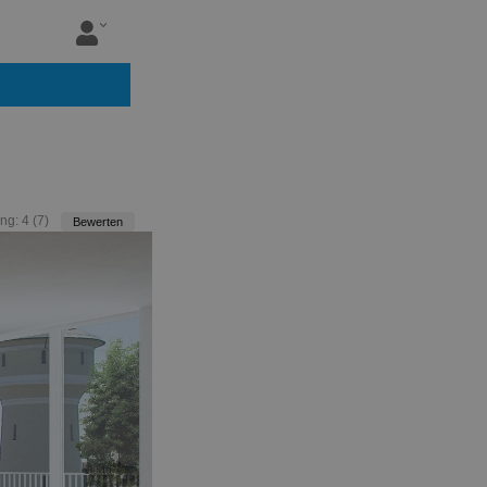
ng:
4
(
7
)
Bewerten