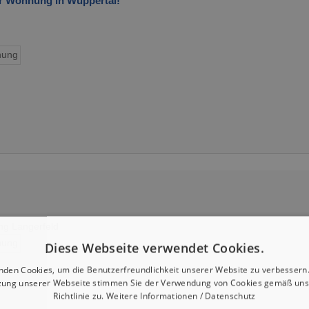
er Wohnung in Wuppertal!
ung
ng Langerfeld
ung
Diese Webseite verwendet Cookies.
nden Cookies, um die Benutzerfreundlichkeit unserer Website zu verbessern.
zung unserer Webseite stimmen Sie der Verwendung von Cookies gemäß uns
Richtlinie zu.
Weitere Informationen / Datenschutz