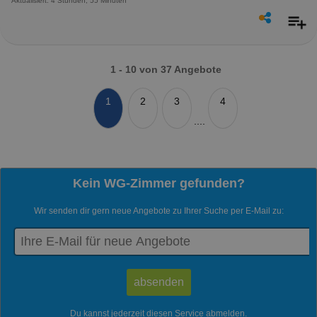
Aktualisiert: 4 Stunden, 55 Minuten
1 - 10 von 37 Angebote
1
2
3
4
....
Kein WG-Zimmer gefunden?
Wir senden dir gern neue Angebote zu Ihrer Suche per E-Mail zu:
Du kannst jederzeit diesen Service abmelden.