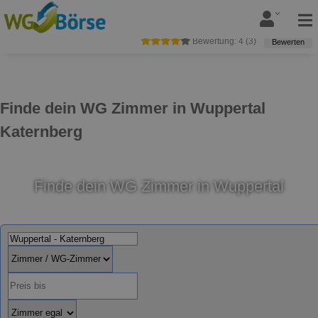
Bewertung:
4
(
3
)
Bewerten
Finde dein WG Zimmer in Wuppertal
Katernberg
Finde dein WG Zimmer in Wuppertal