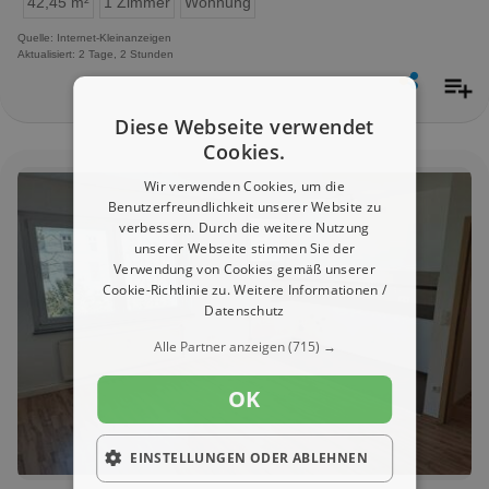
42,45 m²
1 Zimmer
Wohnung
Quelle: Internet-Kleinanzeigen
Aktualisiert: 2 Tage, 2 Stunden
Diese Webseite verwendet
Cookies.
Wir verwenden Cookies, um die
Benutzerfreundlichkeit unserer Website zu
verbessern. Durch die weitere Nutzung
unserer Webseite stimmen Sie der
Verwendung von Cookies gemäß unserer
Cookie-Richtlinie zu.
Weitere Informationen /
Datenschutz
Alle Partner anzeigen
(715) →
OK
EINSTELLUNGEN ODER ABLEHNEN