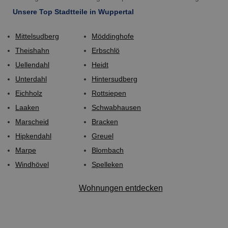
Unsere Top Stadtteile in Wuppertal
Mittelsudberg
Möddinghofe
Theishahn
Erbschlö
Uellendahl
Heidt
Unterdahl
Hintersudberg
Eichholz
Rottsiepen
Laaken
Schwabhausen
Marscheid
Bracken
Hipkendahl
Greuel
Marpe
Blombach
Windhövel
Spelleken
Wohnungen entdecken