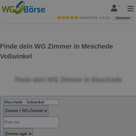
Bewertung:
4,6
(
5
)
Bewerten
Finde dein WG Zimmer in Meschede
Voßwinkel
Finde dein WG Zimmer in Meschede