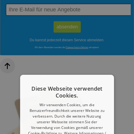
Du kannst jederzeit diesen Service abmelden.
Mit dem Absenden werden die
Datenschutzrichtlinien
akzeptiert.
Diese Webseite verwendet
Cookies.
Wir verwenden Cookies, um die
Benutzerfreundlichkeit unserer Website zu
verbessern. Durch die weitere Nutzung
unserer Webseite stimmen Sie der
Verwendung von Cookies gemäß unserer
Cookie-Richtlinie zu.
Weitere Informationen /