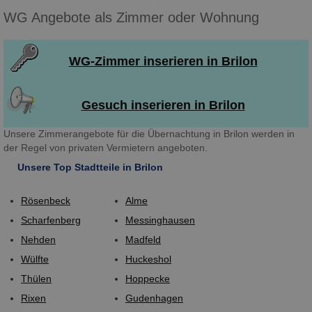
WG Angebote als Zimmer oder Wohnung
WG-Zimmer inserieren in Brilon
Gesuch inserieren in Brilon
Unsere Zimmerangebote für die Übernachtung in Brilon werden in
der Regel von privaten Vermietern angeboten.
Unsere Top Stadtteile in Brilon
Rösenbeck
Alme
Scharfenberg
Messinghausen
Nehden
Madfeld
Wülfte
Huckeshol
Thülen
Hoppecke
Rixen
Gudenhagen