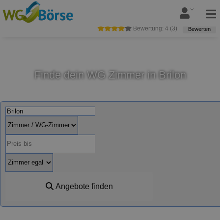
Bewertung:
4
(
3
)
Bewerten
Finde dein WG Zimmer in Brilon
Angebote finden